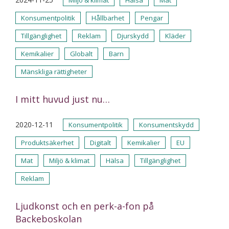
Miljö & klimat
Hälsa
Mat
Konsumentpolitik
Hållbarhet
Pengar
Tillgänglighet
Reklam
Djurskydd
Kläder
Kemikalier
Globalt
Barn
Mänskliga rättigheter
I mitt huvud just nu…
2020-12-11
Konsumentpolitik
Konsumentskydd
Produktsäkerhet
Digitalt
Kemikalier
EU
Mat
Miljö & klimat
Hälsa
Tillgänglighet
Reklam
Ljudkonst och en perk-a-fon på
Backeboskolan