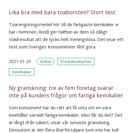
Lika bra med bara toaborsten? Stort test
Toarengöringsmedel hör till de farligaste kemikalier vi
har i hemmen. Ändå ger hälften av dem så dåligt
städresultat att de tycks helt meningslösa. Det visar ett
test som Sveriges Konsumenter låtit göra.
2021-01-29
Artikel
Produktsäkerhet
Kemikalier
Ny granskning: tre av fem företag svarar
inte på kunders frågor om farliga kemikalier
Som konsument har du rätt att få veta om en vara
innehåller särskilt farliga kemikalier. Men får du det? Det
är långt ifrån säkert, visar vår senaste granskning.
Dessutom är det flera återförsäljare som inte har koll