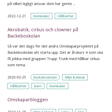
på vilket lagligt ansvar dom har gente ...
2022-12-21
Kemikalier
Hållbarhet
Akrobatik, cirkus och clowner på
Backeboskolan
Så var det dags för det andra Omskaparprojektet på
Backeboskolan att starta upp. Det är årskurs 4 som ska
få jobba med gruppen Trupp Trunk med hållbar cirkus
som tema.
2020-03-25
Backeboskolan
Miljö & klimat
Hållbarhet
Barn
Kemikalier
Omskaparbloggen
2024-11-25