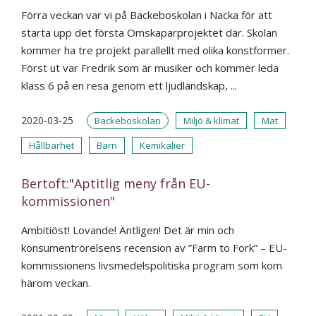
Förra veckan var vi på Backeboskolan i Nacka för att
starta upp det första Omskaparprojektet där. Skolan
kommer ha tre projekt parallellt med olika konstformer.
Först ut var Fredrik som är musiker och kommer leda
klass 6 på en resa genom ett ljudlandskap, ...
2020-03-25
Backeboskolan
Miljö & klimat
Mat
Hållbarhet
Barn
Kemikalier
Bertoft:"Aptitlig meny från EU-
kommissionen"
Ambitiöst! Lovande! Äntligen! Det är min och
konsumentrörelsens recension av ”Farm to Fork” – EU-
kommissionens livsmedelspolitiska program som kom
härom veckan.