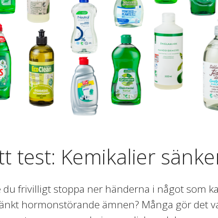
tt test: Kemikalier sänke
e du frivilligt stoppa ner händerna i något som ka
änkt hormonstörande ämnen? Många gör det varje