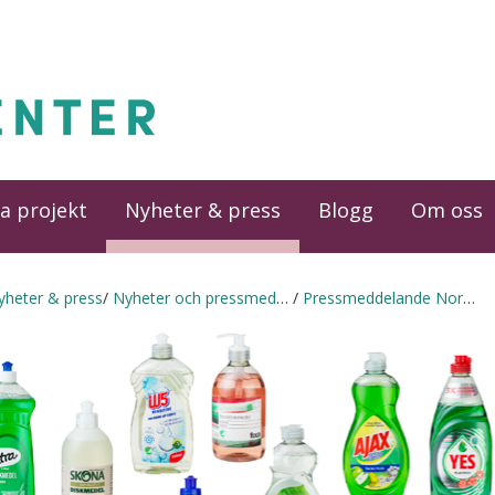
a projekt
Nyheter & press
Blogg
Om oss
yheter & press
Nyheter och pressmeddelanden
Pressmeddelande Nordqual test 2/diskmedel