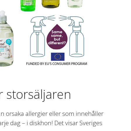
r storsäljaren
n orsaka allergier eller som innehåller
 dag – i diskhon! Det visar Sveriges