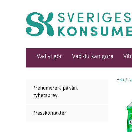
Vad vi gör
Vad du kan göra
Vår
Hem
N
Prenumerera på vårt
nyhetsbrev
Presskontakter