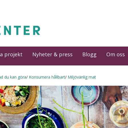
a projekt
Nyheter & press
Blogg
Om oss
ad du kan göra
Konsumera hållbart
Miljövänlig mat