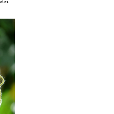
neten.