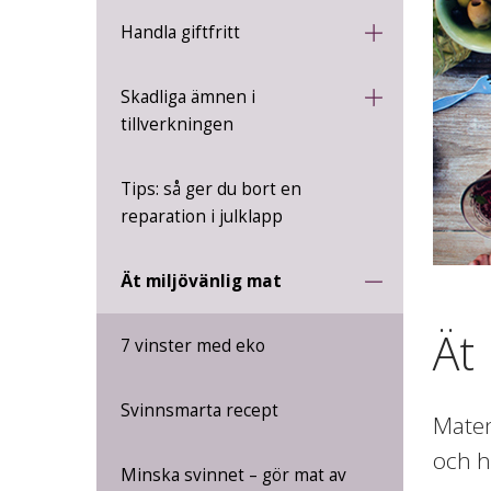
Handla giftfritt
Skadliga ämnen i
tillverkningen
Tips: så ger du bort en
reparation i julklapp
Ät miljövänlig mat
Ät
7 vinster med eko
Svinnsmarta recept
Maten
och h
Minska svinnet – gör mat av