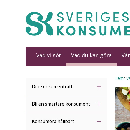
Vad vi gör
Vad du kan göra
Vår
Hem
V
Din konsumenträtt
Bli en smartare konsument
Konsumera hållbart