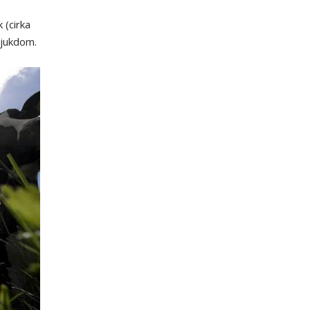
(cirka
sjukdom.