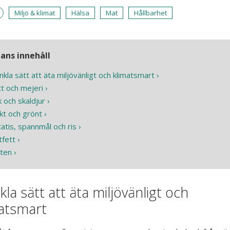
Miljö & klimat
Hälsa
Mat
Hållbarhet
dans innehåll
nkla sätt att äta miljövänligt och klimatsmart
t och mejeri
k och skaldjur
kt och grönt
atis, spannmål och ris
fett
ten
kla sätt att äta miljövänligt och
atsmart