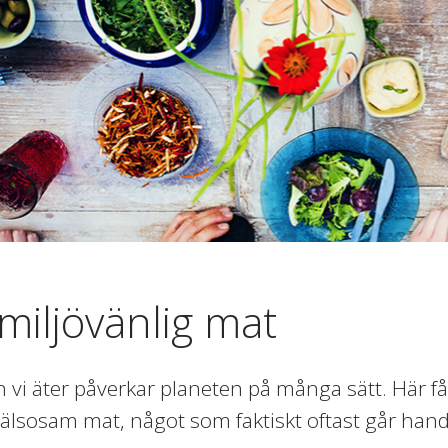
 miljövänlig mat
 vi äter påverkar planeten på många sätt. Här få
älsosam mat, något som faktiskt oftast går hand