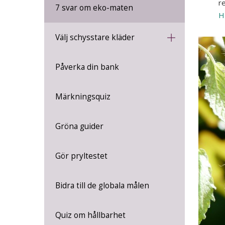
re
7 svar om eko-maten
H
Välj schysstare kläder
Påverka din bank
Märkningsquiz
Gröna guider
Gör pryltestet
Bidra till de globala målen
Quiz om hållbarhet