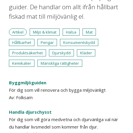
guider. De handlar om allt ifrån hållbart
fiskad mat till miljövänlig el.
Artikel
Miljö & klimat
Hälsa
Mat
Hållbarhet
Pengar
Konsumentskydd
Produktsäkerhet
Djurskydd
Kläder
Kemikalier
Mänskliga rättigheter
Byggmiljöguiden
För dig som vill renovera och bygga miljövänligt
Av: Folksam
Handla djurschysst
För dig som vill göra medvetna och djurvänliga val när
du handlar livsmedel som kommer från djur.