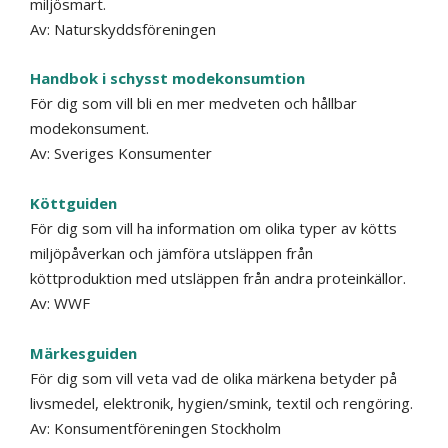
miljösmart.
Av:
Naturskyddsföreningen
Handbok i schysst modekonsumtion
För dig som vill bli en mer medveten och hållbar
modekonsument.
Av: Sveriges Konsumenter
Köttguiden
För dig som vill ha information om olika typer av kötts
miljöpåverkan och jämföra utsläppen från
köttproduktion med utsläppen från andra proteinkällor.
Av:
WWF
Märkesguiden
För dig som vill veta vad de olika märkena betyder på
livsmedel, elektronik, hygien/smink, textil och rengöring.
Av:
Konsumentföreningen Stockholm