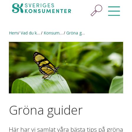
Hem
Vad du kan göra
Konsumera hållbart
Gröna guider
Gröna guider
Här har vi samlat våra bästa tips på gröna