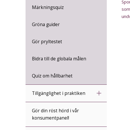
Spor
Märkningsquiz
som 
undv
Gröna guider
Gör pryltestet
Bidra till de globala målen
Quiz om hållbarhet
Tillgänglighet i praktiken
Gör din röst hörd i vår
konsumentpanel!