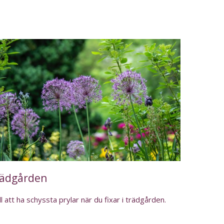
rädgården
ill att ha schyssta prylar när du fixar i trädgården.