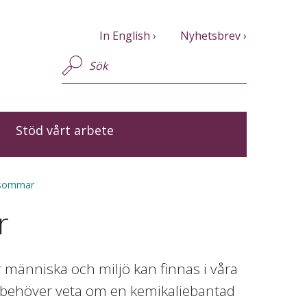
In English
Nyhetsbrev
Stöd vårt arbete
 sommar
r
ör människa och miljö kan finnas i våra
du behöver veta om en kemikaliebantad