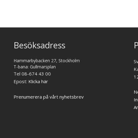
Besöksadress
P
Hammarbybacken 27, Stockholm
S
T-bana: Gullmarsplan
K
Tel 08-674 43 00
1
Epost:
Klicka här
Ne
Prenumerera på vårt nyhetsbrev
In
A