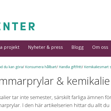
a projekt
Nyheter & press
Blogg
Om oss
ad du kan göra
Konsumera hållbart
Handla giftfritt
Kemikaliesmart
mmarprylar & kemikalie
alier tar inte semester, särskilt farliga ämnen f
rprylar. I den här artikelserien hittar du allt 