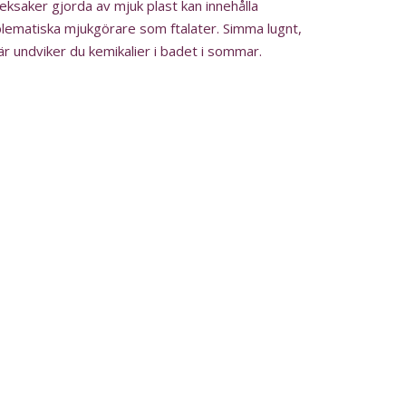
eksaker gjorda av mjuk plast kan innehålla
lematiska mjukgörare som ftalater. Simma lugnt,
är undviker du kemikalier i badet i sommar.