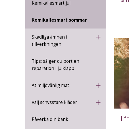
om h
Kemikaliesmart jul
Kemikaliesmart sommar
Skadliga ämnen i
tillverkningen
Tips: så ger du bort en
reparation i julklapp
Ät miljövänlig mat
Välj schysstare kläder
I f
Påverka din bank