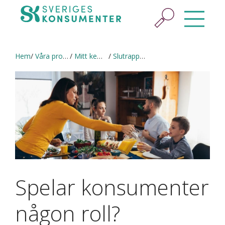
Hem
Våra projekt
Mitt kemikaliesmarta hem
Slutrapport av projektet
Spelar konsumenter
någon roll?