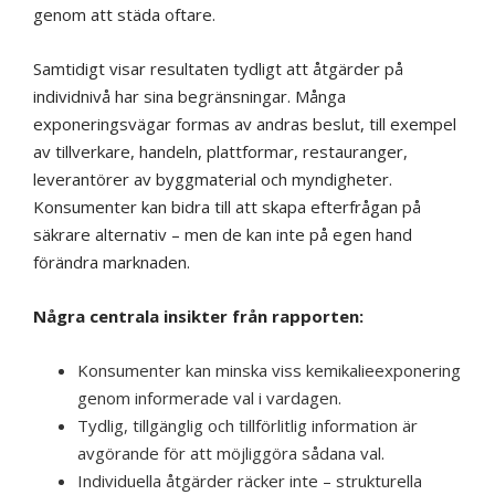
genom att städa oftare.
Samtidigt visar resultaten tydligt att åtgärder på
individnivå har sina begränsningar. Många
exponeringsvägar formas av andras beslut, till exempel
av tillverkare, handeln, plattformar, restauranger,
leverantörer av byggmaterial och myndigheter.
Konsumenter kan bidra till att skapa efterfrågan på
säkrare alternativ – men de kan inte på egen hand
förändra marknaden.
Några centrala insikter från rapporten:
Konsumenter kan minska viss kemikalieexponering
genom informerade val i vardagen.
Tydlig, tillgänglig och tillförlitlig information är
avgörande för att möjliggöra sådana val.
Individuella åtgärder räcker inte – strukturella