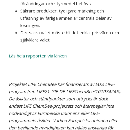
förändringar och styrmedel behövs.
Säkrare produkter, tydligare märkning och
utfasning av farliga ämnen är centrala delar av
lösningen.
Det säkra valet måste bli det enkla, prisvärda och
självklara valet.
Läs hela rapporten via länken.
Projektet LIFE ChemBee har finansierats av EU:s LIFE-
program (ref. LIFE21-GIE-DE-LIFEChemBee/101074245).
De åsikter och ståndpunkter som uttrycks är dock
endast LIFE ChemBee-projektets och återspeglar inte
nödvändigtvis Europeiska unionens eller LIFE-
programmets åsikter. Varken Europeiska unionen eller
den beviljande myndigheten kan hållas ansvariga för