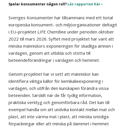
Spelar konsumenter någon roll?
Läs rapporten här
Sveriges Konsumenter har tillsammans med ett tiotal
europeiska konsument- och miljöorganisationer deltagit
i EU-projektet LIFE ChemBee under perioden oktober
2022 till mars 2026. Syftet med projektet har varit att
minska människors exponeringen för skadliga ämnen i
vardagen, genom att utbilda och stötta till
beteendeförändringar i vardagen och hemmet.
Genom projektet har vi sett att människor kan
identifiera viktiga källor för kemikalieexponering i
vardagen, och utifrån den kunskapen förändra vissa
beteenden. Särskilt när de får tydlig information,
praktiska verktyg och genomförbara råd. Det kan till
exempel handla om att undvika kontakt mellan mat och
plast, att inte värma mat i plast, att minska onödiga
förpackningar eller att minska på dammet i hemmet