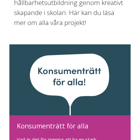
hållbarhetsutbildning genom kreativt
skapande i skolan. Här kan du läsa
mer om alla våra projekt!
Konsumenträtt för alla
Vad är det för mening att ha en stark