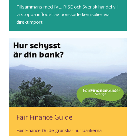
Tillsammans med IVL, RISE och Svensk handel vill
vi stoppa inflödet av oönskade kemikalier via
direktimport.
Fair Finance Guide
Fair Finance Guide granskar hur bankerna