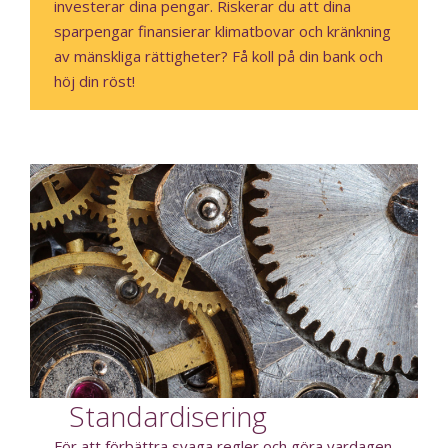
investerar dina pengar. Riskerar du att dina
sparpengar finansierar klimatbovar och kränkning
av mänskliga rättigheter? Få koll på din bank och
höj din röst!
Standardisering
För att förbättra svaga regler och göra vardagen