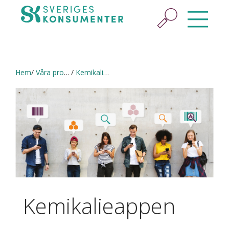
Hem
Våra projekt
Kemikalieappen
Kemikalieappen