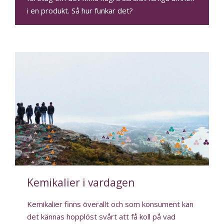
i en produkt. Så hur funkar det?
Kemikalier i vardagen
Kemikalier finns överallt och som konsument kan
det kännas hopplöst svårt att få koll på vad