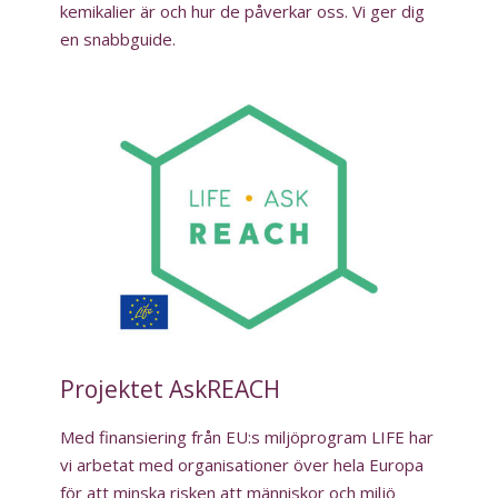
kemikalier är och hur de påverkar oss. Vi ger dig
en snabbguide.
Projektet AskREACH
Med finansiering från EU:s miljöprogram LIFE har
vi arbetat med
organisationer över hela Europa
för att minska risken att människor och miljö