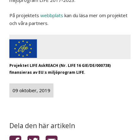
miljöprogram LIFE 2017-2023.
På projektets
webbplats
kan du läsa mer om projektet
och våra partners.
Projektet LIFE AskREACH (Nr. LIFE 16 GIE/DE/000738)
finansieras av EU:s miljöprogram LIFE.
09 oktober, 2019
Dela den här artikeln