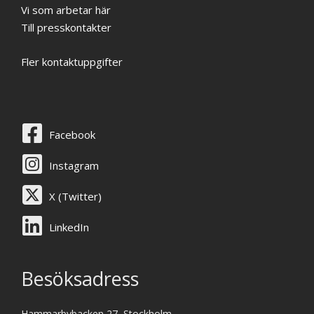
Vi som arbetar här
Till presskontakter
Fler kontaktuppgifter
Facebook
Instagram
X (Twitter)
LinkedIn
Besöksadress
Hammarbybacken 27, Stockholm