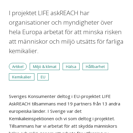
I projektet LIFE askREACH har
organisationer och myndigheter över
hela Europa arbetat för att minska risken
att människor och miljö utsätts för farliga
kemikalier.
Artikel
Miljö & klimat
Hälsa
Hållbarhet
Kemikalier
EU
Sveriges Konsumenter deltog i EU-projektet LIFE
AskREACH tillsammans med 19 partners från 13 andra
europeiska länder. I Sverige var det
Kemikalieinspektionen och vi som deltog i projektet.
Tillsammans har vi arbetat för att skydda människors