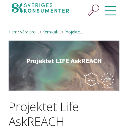
Hem
Våra projekt
Kemikalieappen
Projektet Life AskREACH
Projektet Life
AskREACH