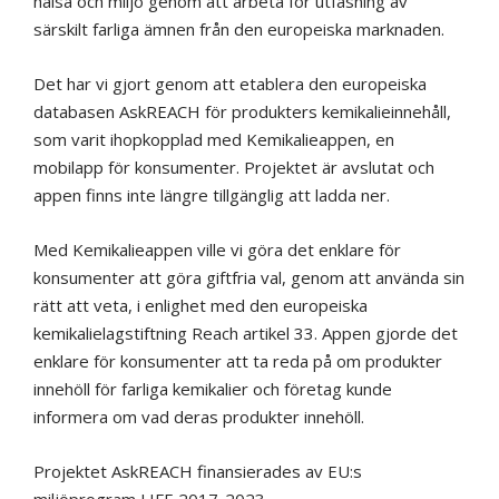
hälsa och miljö genom att arbeta för utfasning av
särskilt farliga ämnen från den europeiska marknaden.
Det har vi gjort genom att etablera den europeiska
databasen AskREACH för produkters kemikalieinnehåll,
som varit ihopkopplad med Kemikalieappen, en
mobilapp för konsumenter. Projektet är avslutat och
appen finns inte längre tillgänglig att ladda ner.
Med Kemikalieappen ville vi göra det enklare för
konsumenter att göra giftfria val, genom att använda sin
rätt att veta, i enlighet med den europeiska
kemikalielagstiftning Reach artikel 33. Appen gjorde det
enklare för konsumenter att ta reda på om produkter
innehöll för farliga kemikalier och företag kunde
informera om vad deras produkter innehöll.
Projektet AskREACH finansierades av EU:s