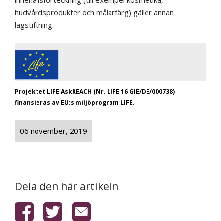
innehållsförteckning (till exempel kosmetika,
hudvårdsprodukter och målarfärg) gäller annan
lagstiftning.
Projektet LIFE AskREACH (Nr. LIFE 16 GIE/DE/000738)
finansieras av EU:s miljöprogram LIFE.
06 november, 2019
Dela den här artikeln