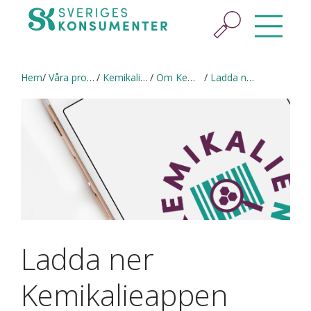
Hem
Våra projekt
Kemikalieappen
Om Kemikalieappen
Ladda ner Kemikalieappen
Ladda ner
Kemikalieappen