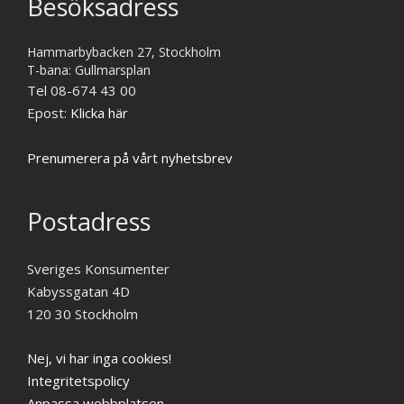
Besöksadress
Hammarbybacken 27, Stockholm
T-bana: Gullmarsplan
Tel 08-674 43 00
Epost:
Klicka här
Prenumerera på vårt nyhetsbrev
Postadress
Sveriges Konsumenter
Kabyssgatan 4D
120 30 Stockholm
Nej, vi har inga cookies!
Integritetspolicy
Anpassa webbplatsen