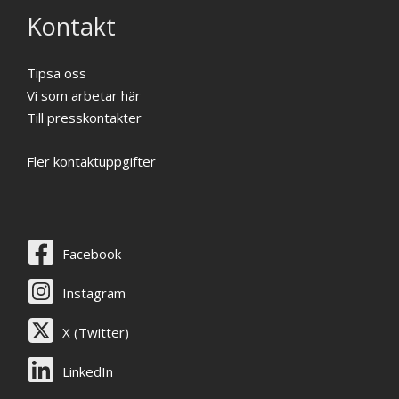
Kontakt
Tipsa oss
Vi som arbetar här
Till presskontakter
Fler kontaktuppgifter
Facebook
Instagram
X (Twitter)
LinkedIn