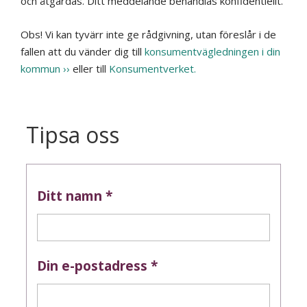
och åtgärdas. Ditt meddelande behandlas konfidentiellt.
Obs! Vi kan tyvärr inte ge rådgivning, utan föreslår i de
fallen att du vänder dig till
konsumentvägledningen i din
kommun
eller till
Konsumentverket.
Tipsa oss
Ditt namn
*
Din e-postadress
*