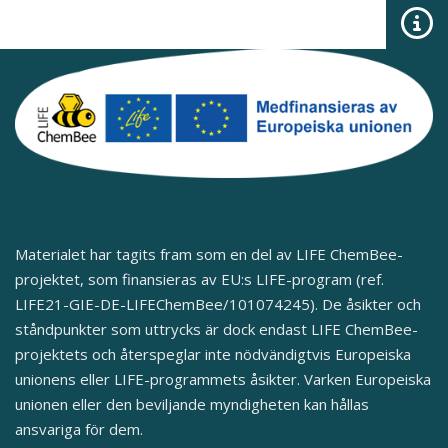
Materialet har tagits fram som en del av LIFE ChemBee-
projektet, som finansieras av EU:s LIFE-program (ref.
LIFE21-GIE-DE-LIFEChemBee/101074245). De åsikter och
ståndpunkter som uttrycks är dock endast LIFE ChemBee-
projektets och återspeglar inte nödvändigtvis Europeiska
unionens eller LIFE-programmets åsikter. Varken Europeiska
unionen eller den beviljande myndigheten kan hållas
ansvariga för dem.