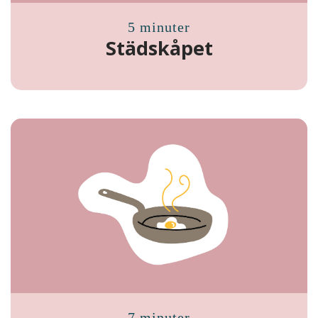
5 minuter
Städskåpet
7 minuter