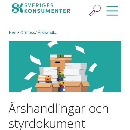
Hem
Om oss
Årshandlingar och styrdokument
Årshandlingar och
styrdokument