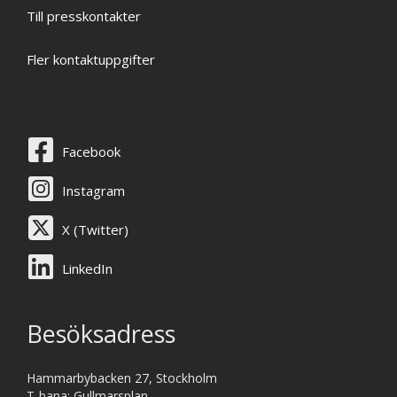
Till presskontakter
Fler kontaktuppgifter
Facebook
Instagram
X (Twitter)
LinkedIn
Besöksadress
Hammarbybacken 27, Stockholm
T-bana: Gullmarsplan