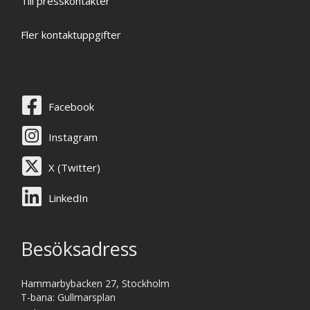
Till presskontakter
Fler kontaktuppgifter
Facebook
Instagram
X (Twitter)
LinkedIn
Besöksadress
Hammarbybacken 27, Stockholm
T-bana: Gullmarsplan