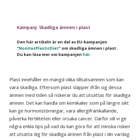
Kampanj: Skadliga ämnen i plast
Den här artikeln är en del av EU-kampanjen
"
NonHazPlasticDiet
" om skadliga ämnen i plast.
Du kan läsa mer om kampanjen
här
.
Plast innehåller en mängd olika tillsatsämnen som kan
vara skadliga. Eftersom plast släpper ifrån sig dessa
ämnen med tiden så riskerar du att utsättas för skadliga
ämnen. Det kan handla om kemikalier som på längre sikt
kan ge hormonstörningar, vara allergiframkallande,
påverka fertiliteten eller orsaka cancer. Därför vill vi ge
några enkla tips på vad du kan göra för att minska risken
att utsätta dig för skadliga ämnen från plast i din vardag.