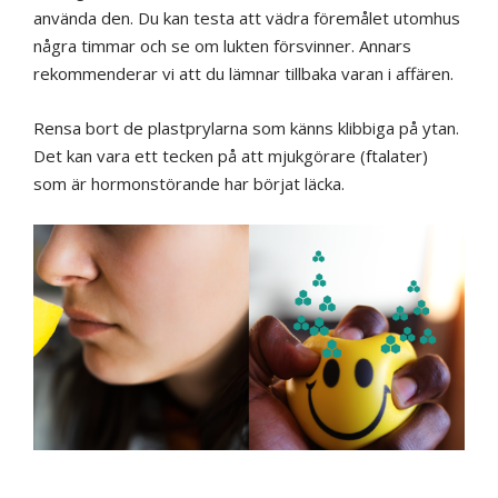
använda den. Du kan testa att vädra föremålet utomhus
några timmar och se om lukten försvinner. Annars
rekommenderar vi att du lämnar tillbaka varan i affären.
Rensa bort de plastprylarna som känns klibbiga på ytan.
Det kan vara ett tecken på att mjukgörare (ftalater)
som är hormonstörande har börjat läcka.