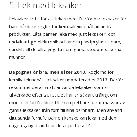
5. Lek med leksaker
Leksaker är till för att lekas med. Därför har leksaker för
barn hårdare regler för kemikalieinnehåll än andra
produkter. Låta barnen leka med just leksaker, och
undvik att ge elektronik och andra plastprylar till barn,
särskilt till de allra yngsta som gärna stoppar sakerna i
munnen.
Begagnat är bra, men efter 2013.
Reglerna för
kemikalieinnehåll i leksaker uppdaterades 2013. Därför
rekommenderar vi att använda leksaker som är
tillverkade efter 2013. Det här är såklart tråkigt om
mor- och farföräldrar till exempel har sparat massor av
gamla leksaker från förr till sina barnbarn. Men använd
ditt sunda förnuft! Barnen kanske kan leka med dom
någon gång ibland när de är på besök?