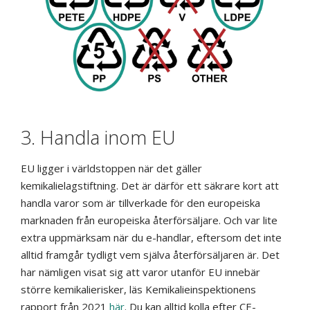
3. Handla inom EU
EU ligger i världstoppen när det gäller
kemikalielagstiftning. Det är därför ett säkrare kort att
handla varor som är tillverkade för den europeiska
marknaden från europeiska återförsäljare. Och var lite
extra uppmärksam när du e-handlar, eftersom det inte
alltid framgår tydligt vem själva återförsäljaren är. Det
har nämligen visat sig att varor utanför EU innebär
större kemikalierisker, läs Kemikalieinspektionens
rapport från 2021
här
. Du kan alltid kolla efter CE-