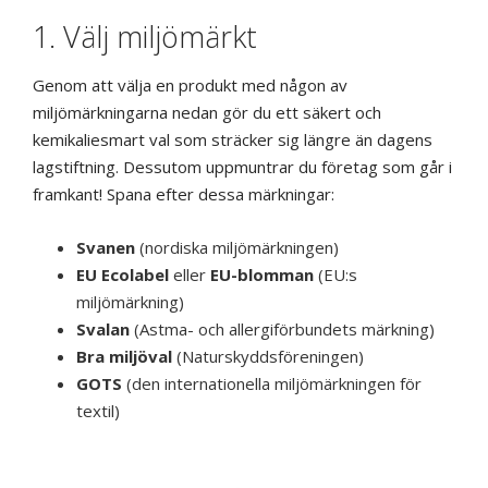
1. Välj miljömärkt
Genom att välja en produkt med någon av
miljömärkningarna nedan gör du ett säkert och
kemikaliesmart val som sträcker sig längre än dagens
lagstiftning. Dessutom uppmuntrar du företag som går i
framkant! Spana efter dessa märkningar:
Svanen
(nordiska miljömärkningen)
EU Ecolabel
eller
EU-blomman
(EU:s
miljömärkning)
Svalan
(Astma- och allergiförbundets märkning)
Bra miljöval
(Naturskyddsföreningen)
GOTS
(den internationella miljömärkningen för
textil)