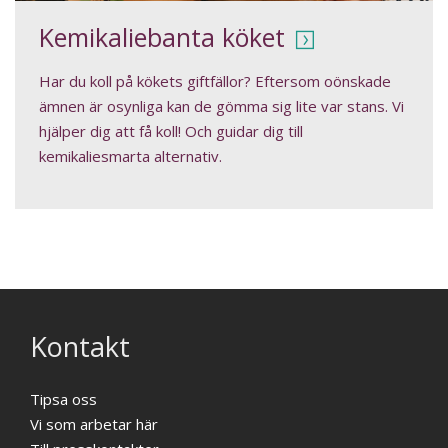
Kemikaliebanta köket
Har du koll på kökets giftfällor? Eftersom oönskade
ämnen är osynliga kan de gömma sig lite var stans. Vi
hjälper dig att få koll! Och guidar dig till
kemikaliesmarta alternativ.
Kontakt
Tipsa oss
Vi som arbetar här