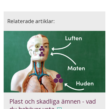
Relaterade artiklar:
Plast och skadliga ämnen - vad
du behöver veta