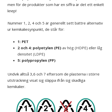
men för de produkter som har en siffra är det ett enkelt
knep!
Nummer 1, 2, 4 och 5 är generellt sett bättre alternativ
ur kemikaliesynpunkt, de står för:
1: PET
2 och 4: polyetylen (PE)
av hög (HDPE) eller låg
densitet (LDPE)
5: polypropylen (PP)
Undvik alltså 3,6 och 7 eftersom de plasterna i större
utsträckning visat sig släppa ifrån sig skadliga
kemikalier.