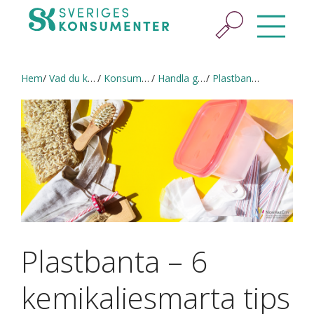
Hem
Vad du kan göra
Konsumera hållbart
Handla giftfritt
Plastbanta – 6 kemikaliesmarta tips
Plastbanta – 6
kemikaliesmarta tips