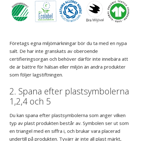
Företags egna miljömärkningar bör du ta med en nypa
salt. De har inte granskats av oberoende
certifieringsorgan och behöver därför inte innebära att
de är bättre för hälsan eller miljön än andra produkter
som följer lagstiftningen.
2. Spana efter plastsymbolerna
1,2,4 och 5
Du kan spana efter plastsymbolerna som anger vilken
typ av plast produkten består av. Symbolen ser ut som
en triangel med en siffra i, och brukar vara placerad
undertill på produkten. Tyvärr är inte all plast märkt,