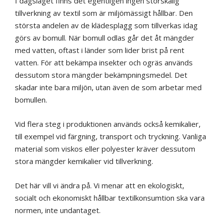
I dagsläget finns det egentligen ingen storskalig
tillverkning av textil som är miljömässigt hållbar. Den
största andelen av de klädesplagg som tillverkas idag
görs av bomull. När bomull odlas går det åt mängder
med vatten, oftast i länder som lider brist på rent
vatten. För att bekämpa insekter och ogräs används
dessutom stora mängder bekämpningsmedel. Det
skadar inte bara miljön, utan även de som arbetar med
bomullen.
Vid flera steg i produktionen används också kemikalier,
till exempel vid färgning, transport och tryckning. Vanliga
material som viskos eller polyester kräver dessutom
stora mängder kemikalier vid tillverkning.
Det här vill vi ändra på. Vi menar att en ekologiskt,
socialt och ekonomiskt hållbar textilkonsumtion ska vara
normen, inte undantaget.