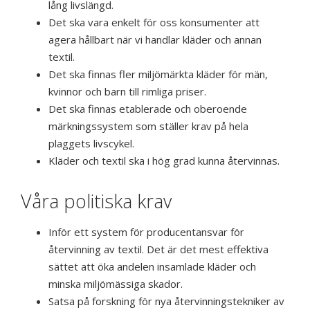
lång livslängd.
Det ska vara enkelt för oss konsumenter att
agera hållbart när vi handlar kläder och annan
textil.
Det ska finnas fler miljömärkta kläder för män,
kvinnor och barn till rimliga priser.
Det ska finnas etablerade och oberoende
märkningssystem som ställer krav på hela
plaggets livscykel.
Kläder och textil ska i hög grad kunna återvinnas.
Våra politiska krav
Inför ett system för producentansvar för
återvinning av textil. Det är det mest effektiva
sättet att öka andelen insamlade kläder och
minska miljömässiga skador.
Satsa på forskning för nya återvinningstekniker av