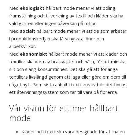
Med
ekologiskt
hållbart mode menar vi att odling,
framställning och tillverkning av textil och kläder ska ha
väldigt liten eller ingen påverkan på miljön.
Med
socialt
hållbart mode menar vi att de som arbetar
i produktionskedjan ska få schyssta löner och
arbetsvillkor.
Med
ekonomiskt
hållbart mode menar vi att kläder och
textilier ska vara av bra kvalitet och hålla, för att minska
slit och släng-konsumtionen. Det ska gå att förlänga
textiliers livslängd genom att laga eller göra om dem till
något nytt. Som sista anhalt i textiliens liv bör det finnas
ett återvinningssystem som tar till vara på fibrerna.
Vår vision för ett mer hållbart
mode
Kläder och textil ska vara designade för att ha en