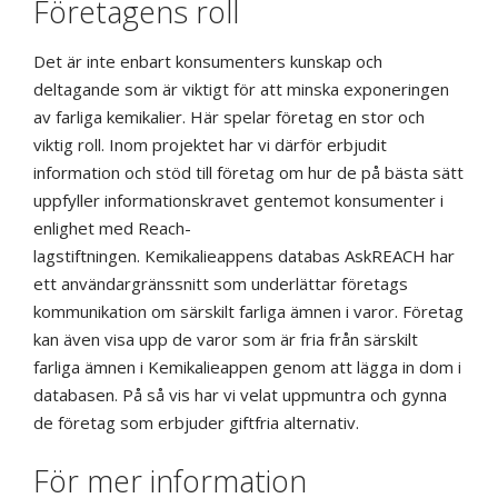
Företagens roll
Det är inte enbart konsumenters kunskap och
deltagande som är viktigt för att minska
exponeringen
av
farliga kemikalier
. Här spelar företag en stor och
viktig roll. Inom projektet har vi därför erbjudit
information
och
stöd till företag
om hur
de på bästa sätt
uppfyller
informationskravet
gentemot konsumenter i
enlighet med
Reach
-
lagstiftningen.
Kemikalieappens
databas
AskREACH
har
ett användargränssnitt som underlättar
företags
kommunikation
om särskilt farliga ämnen i varor. Företag
kan även
visa upp de varor som är
fria från särskilt
farliga ämnen
i
Kemikalieappen
genom att
lägga in dom i
databasen
. På så vis har vi velat
uppmuntra och
gynna
de företag som erbjuder giftfria alternativ.
För mer information