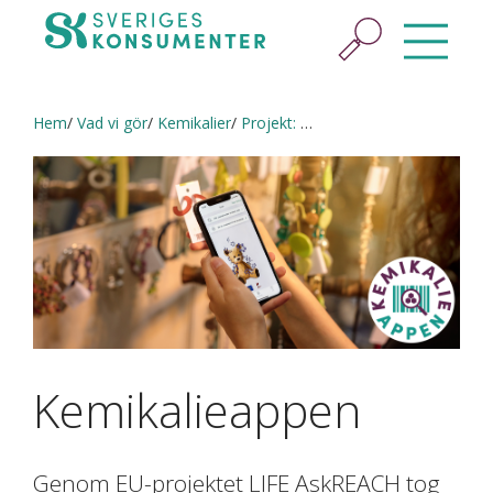
Hem
Vad vi gör
Kemikalier
Projekt: Kemikalieappen
Kemikalieappen
Genom EU-projektet LIFE AskREACH tog