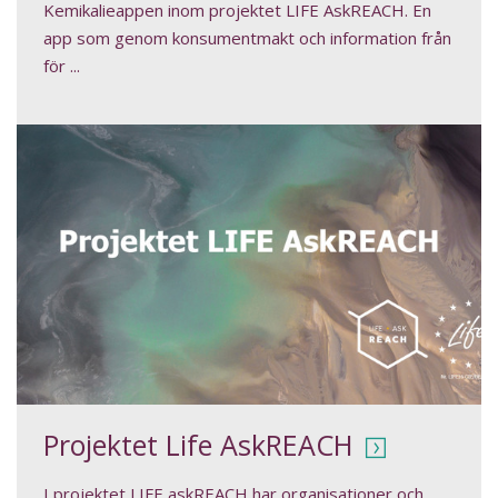
Kemikalieappen inom projektet LIFE AskREACH. En
app som genom konsumentmakt och information från
för ...
Projektet Life AskREACH
I projektet LIFE askREACH har organisationer och