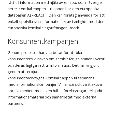
rätt till information med hjälp av en
app
, som i Sverige
heter
Kemikalieappen
. Till
appen
hör den europeiska
databasen
AskREACH
.
Den kan
företag använda för att
enkelt uppfylla sina informationskrav i enlighet med den
europeiska kemikalielagstiftningen
Reach
.
Konsumentkampanjen
Genom projektet har vi arbetat för att öka
konsumenters kunskap om särskilt farliga ämnen i varor
och
deras lagliga
rätt till information
.
Det har vi gjort
genom
att erbjuda
konsumentverktyget
Kemikalieappen
tillsammans
med
informationskampanjer
.
Vi har särskilt varit aktiva i
sociala medier, men även hållit i föreläsningar,
erbjudit
informationsmaterial och
samarbetat med externa
partners.