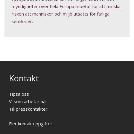
myndigheter över hela Europa arbetat för att minska
risken att människor och miljö utsätts för farliga
kemikalier.
Kontakt
Tipsa oss
Vi som arbetar här
Till presskontakter
Fler kontaktuppgifter