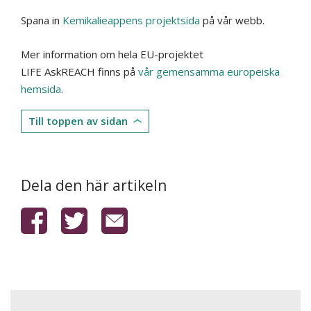
Spana in
Kemikalieappens
projektsida
på vår webb.
Mer information om hela EU-projektet
LIFE
AskREACH
finns på
vår
gemensamma
europeiska
hemsida
.
Till toppen av sidan
Dela den här artikeln