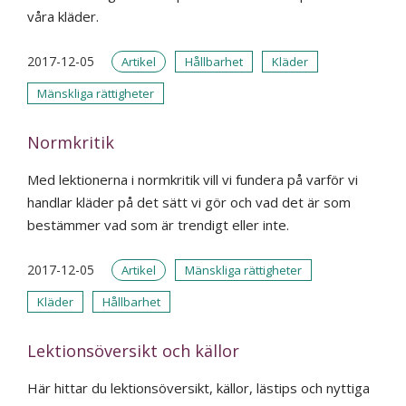
våra kläder.
2017-12-05
Artikel
Hållbarhet
Kläder
Mänskliga rättigheter
Normkritik
Med lektionerna i normkritik vill vi fundera på varför vi
handlar kläder på det sätt vi gör och vad det är som
bestämmer vad som är trendigt eller inte.
2017-12-05
Artikel
Mänskliga rättigheter
Kläder
Hållbarhet
Lektionsöversikt och källor
Här hittar du lektionsöversikt, källor, lästips och nyttiga