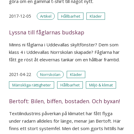
göra om en gammal t-shirt till något nytt.
2017-12-05
Artikel
Hållbarhet
Kläder
Lyssna till fåglarnas budskap
Minns ni fåglarna i Uddevallas skyltfönster? Dem som
klass 4 i Uddevallas Norrskolan skapade? Fåglarna har
fått ge röst åt elevernas tankar om en hållbar framtid.
2021-04-22
Norrskolan
Kläder
Mänskliga rättigheter
Hållbarhet
Miljö & klimat
Bertoft: Bilen, biffen, bostaden. Och byxan!
Textilindustrins påverkan på klimatet har fått flyga
under radarn alldeles för länge, menar Jan Bertoft. Här
finns ett stort systemfel. Men det som gjorts hittills har