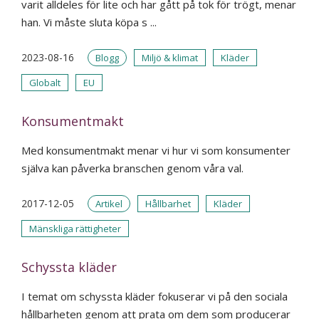
varit alldeles för lite och har gått på tok för trögt, menar
han. Vi måste sluta köpa s ...
2023-08-16
Blogg
Miljö & klimat
Kläder
Globalt
EU
Konsumentmakt
Med konsumentmakt menar vi hur vi som konsumenter
själva kan påverka branschen genom våra val.
2017-12-05
Artikel
Hållbarhet
Kläder
Mänskliga rättigheter
Schyssta kläder
I temat om schyssta kläder fokuserar vi på den sociala
hållbarheten genom att prata om dem som producerar