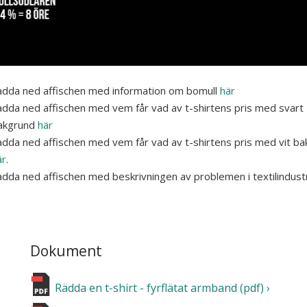
adda ned affischen med information om bomull
här
adda ned affischen med vem får vad av t-shirtens pris med svart
akgrund
här
adda ned affischen med vem får vad av t-shirtens pris med vit b
är
.
adda ned affischen med beskrivningen av problemen i textilindust
Dokument
Rädda en t-shirt - fyrflätat armband (pdf)