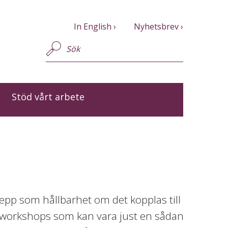
In English
Nyhetsbrev
Stöd vårt arbete
repp som hållbarhet om det kopplas till
vi workshops som kan vara just en sådan