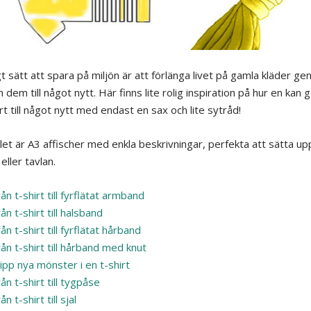
gt sätt att spara på miljön är att förlänga livet på gamla kläder g
dem till något nytt. Här finns lite rolig inspiration på hur en kan
rt till något nytt med endast en sax och lite sytråd!
let är A3 affischer med enkla beskrivningar, perfekta att sätta up
eller tavlan.
ån t-shirt till fyrflätat armband
ån t-shirt till halsband
ån t-shirt till fyrflätat hårband
ån t-shirt till hårband med knut
ipp nya mönster i en t-shirt
ån t-shirt till tygpåse
ån t-shirt till sjal