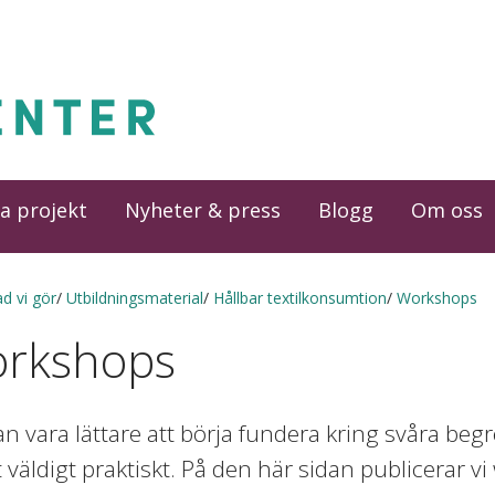
a projekt
Nyheter & press
Blogg
Om oss
d vi gör
Utbildningsmaterial
Hållbar textilkonsumtion
Workshops
rkshops
an vara lättare att börja fundera kring svåra beg
 väldigt praktiskt. På den här sidan publicerar 