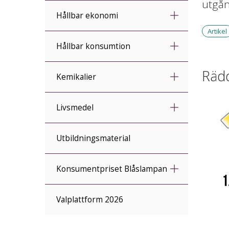
utgån
Hållbar ekonomi
Artikel
Hållbar konsumtion
Rädd
Kemikalier
Livsmedel
Utbildningsmaterial
Konsumentpriset Blåslampan
Valplattform 2026