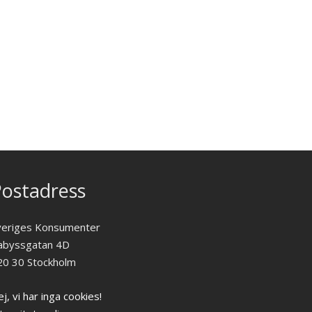
ostadress
veriges Konsumenter
abyssgatan 4D
20 30 Stockholm
j, vi har inga cookies!