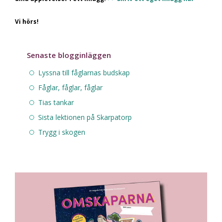
Vi hörs!
Senaste blogginläggen
Lyssna till fåglarnas budskap
Fåglar, fåglar, fåglar
Tias tankar
Sista lektionen på Skarpatorp
Trygg i skogen