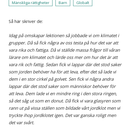
Mänskliga rättigheter
Barn
Globalt
Så här skriver de:
Idag på omskapar lektionen så jobbade vi om klimatet i
grupper. Då så fick några av oss testa på hur det
var att
vara rika och fattiga. Då vi ställde massa frågor till våran
lärare om klimatet och lärde oss
mer om hur det är att
vara rik och fattig. Sedan fick vi lappar där det stod saker
som jorden
behöver ha för att leva, efter det så lade vi
dem i en stor cirkel på golvet. Sen fick vi några andra
lappar
där det stod saker som människor behöver för
att leva. Dem lade vi en mindre ring i den stora ringen,
så
det såg ut som en donut. Då fick vi vara glasyren som
rann ut på vissa ställen som bildade vårt jordklot
men vi
tryckte ihop jordklotet igen. Det var ganska roligt men
det var svårt.