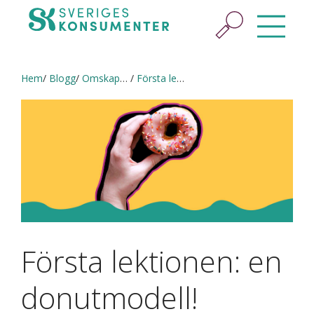
Hem
Blogg
Omskaparbloggen
Första lektionen: en donutmodell!
Första lektionen: en
donutmodell!