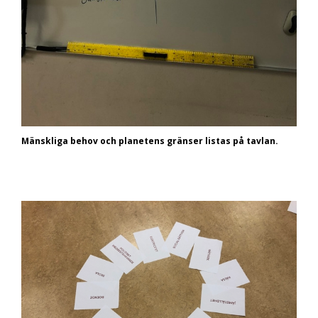
Mänskliga behov och planetens gränser listas på tavlan.