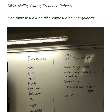
MVH, Nellie, Wilma, Freja och Rebecca
Den fantastiska 4:an från Valboskolan i Färgelanda.