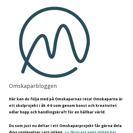
Omskaparbloggen
Här kan du följa med på Omskaparnas resa! Omskaparna är
ett skolprojekt i åk 4-6 som genom konst och kreativitet
odlar hopp och handlingskraft för en hållbar värld.
Du som just nu deltar i ett Omskaparprojekt får gärna dela
dina upplevelser i ett inlägg.
>> Skriv ett eget inlägg här