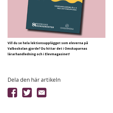
Vill du se hela lektionsupplägget som eleverna på
Valboskolan gjorde? Du hittar det i Omskaparnas
lärarhandledning och i Elevmagasinet!
Dela den här artikeln