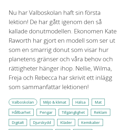
Nu har Valboskolan haft sin första
lektion! De har gått igenom den så
kallade donutmodellen. Ekonomen Kate
Raworth har gjort en modell som ser ut
som en smarrig donut som visar hur
planetens gränser och våra behov och
rättigheter hänger ihop. Nellie, Wilma,
Freja och Rebecca har skrivit ett inlägg
som sammanfattar lektionen!
Valboskolan
Miljö & klimat
Hälsa
Mat
Hållbarhet
Pengar
Tillgänglighet
Reklam
Digitalt
Djurskydd
Kläder
Kemikalier