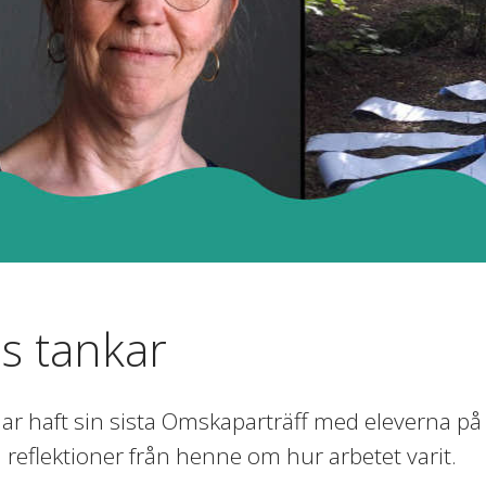
as tankar
har haft sin sista Omskaparträff med eleverna 
 reflektioner från henne om hur arbetet varit.