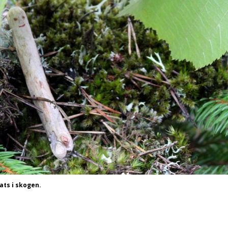
ats i skogen.