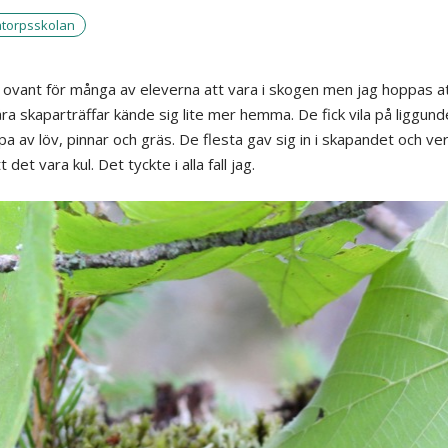
torpsskolan
 ovant för många av eleverna att vara i skogen men jag hoppas a
åra skaparträffar kände sig lite mer hemma. De fick vila på liggund
pa av löv, pinnar och gräs. De flesta gav sig in i skapandet och ve
t det vara kul. Det tyckte i alla fall jag.