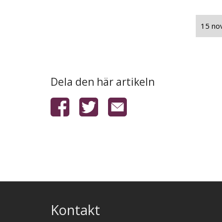
15 no
Dela den här artikeln
Kontakt