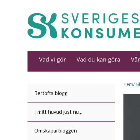
Vad vi gör
Vad du kan göra
Vår
Hem
B
Bertofts blogg
I mitt huvud just nu…
Omskaparbloggen