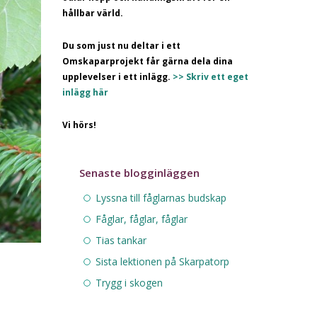
hållbar värld.
Du som just nu deltar i ett
Omskaparprojekt får gärna dela dina
upplevelser i ett inlägg.
>> Skriv ett eget
inlägg här
Vi hörs!
Senaste blogginläggen
Lyssna till fåglarnas budskap
Fåglar, fåglar, fåglar
Tias tankar
Sista lektionen på Skarpatorp
Trygg i skogen