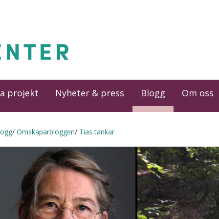
a projekt
Nyheter & press
Blogg
Om oss
logg
Omskaparbloggen
Tias tankar