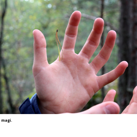
 magi.