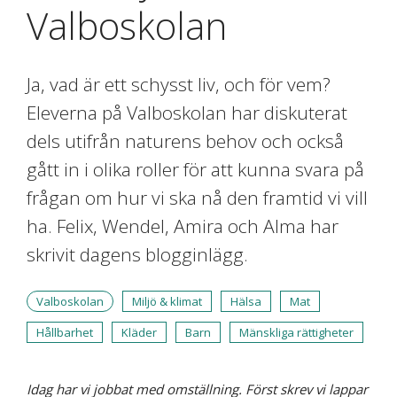
Valboskolan
Ja, vad är ett schysst liv, och för vem?
Eleverna på Valboskolan har diskuterat
dels utifrån naturens behov och också
gått in i olika roller för att kunna svara på
frågan om hur vi ska nå den framtid vi vill
ha. Felix, Wendel, Amira och Alma har
skrivit dagens blogginlägg.
Valboskolan
Miljö & klimat
Hälsa
Mat
Hållbarhet
Kläder
Barn
Mänskliga rättigheter
Idag har vi jobbat med omställning. Först skrev vi lappar