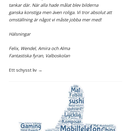
tankar där. När alla hade målat blev bilderna
ganska
konstiga men även roliga. Vi tror absolut att
omställning är något vi måste jobba mer med!
Hälsningar
Felix, Wendel, Amira och Alma
Fantastiska fyran, Valboskolan
Ett schysst liv →