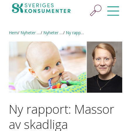
Hem
Nyheter & press
Nyheter och pressmeddelanden
Ny rapport: Massor av skadliga kemikalier i vardagsprylarna
Ny rapport: Massor
av skadliga