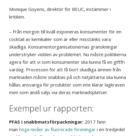
Monique Goyens, direktör för BEUC, instämmer i
kritiken.
– Från morgon till kväll exponeras konsumenter för en
cocktail av kemikalier som är eller misstänks vara
skadliga. Konsumentorganisationernas granskningar
understryker vidden av problemet. Nu måste politikerna
agera för att vi som konsumenter ska kunna få en giftfri
vardag. Processen för att få bort skadliga ämnen från
marknaden måste snabbas på och nätjättarna ska kunna
hållas ansvariga för produkter som inte klarar lagkraven
men som ändå säljs via deras marknadsplatser.
Exempel ur rapporten:
PFAS i snabbmatsförpackningar:
2017
fann
man
höga nivåer av fluorerade föreningar
i en tredjedel