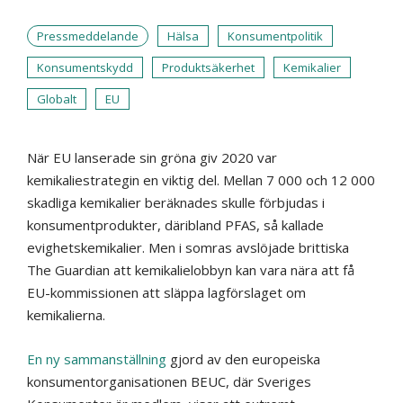
Pressmeddelande
Hälsa
Konsumentpolitik
Konsumentskydd
Produktsäkerhet
Kemikalier
Globalt
EU
När EU lanserade sin gröna giv 2020 var
kemikaliestrategin en viktig del. Mellan 7 000 och 12 000
skadliga kemikalier beräknades skulle förbjudas i
konsumentprodukter, däribland PFAS, så kallade
evighetskemikalier. Men i somras avslöjade brittiska
The Guardian att kemikalielobbyn kan vara nära att få
EU-kommissionen att släppa lagförslaget om
kemikalierna.
En ny sammanställning
gjord av den europeiska
konsumentorganisationen BEUC, där Sveriges