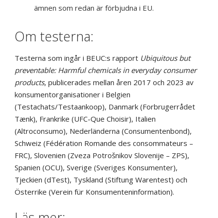
ämnen som redan är förbjudna i EU.
Om testerna:
Testerna som ingår i BEUC:s rapport
Ubiquitous but
preventable: Harmful chemicals in everyday consumer
products
, publicerades mellan åren 2017 och 2023 av
konsumentorganisationer i Belgien
(Testachats/Testaankoop), Danmark (Forbrugerrådet
Tænk), Frankrike (UFC-Que Choisir), Italien
(Altroconsumo), Nederländerna (Consumentenbond),
Schweiz (Fédération Romande des consommateurs –
FRC), Slovenien (Zveza Potrošnikov Slovenije – ZPS),
Spanien (OCU), Sverige (Sveriges Konsumenter),
Tjeckien (dTest), Tyskland (Stiftung Warentest) och
Österrike (Verein für Konsumenteninformation).
Läs mer: