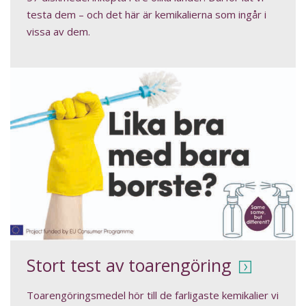
testa dem – och det här är kemikalierna som ingår i
vissa av dem.
Stort test av toarengöring
Toarengöringsmedel hör till de farligaste kemikalier vi