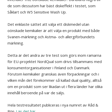
de som dessutom har bäst diskeffekt i testet, som
Såklart och W5 Sensitive Wash Up.
Det enklaste sättet att välja ett diskmedel utan
oönskade kemikalier är att välja en produkt med både
Svanen-märkning och Astma- och allergiförbundets
märkning.
Detta är det andra av tre test som görs inom ramarna
för EU-projektet NordQual som drivs tillsammans med
konsumentorganisationer i Finland och Danmark.
Förutom kemikalier granskas även förpackningar och i
vilken mån det förekommer så kallad dual quality, alltså
om en produkt som ser likadan ut i flera länder har olika
innehåll beroende på var de säljs.
Hela testresultatet publiceras i nya numret av Råd &
Rön.
Läs det här
.