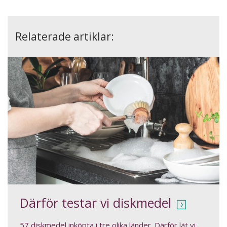
Relaterade artiklar:
Därför testar vi diskmedel
57 diskmedel inköpta i tre olika länder. Därför lät vi