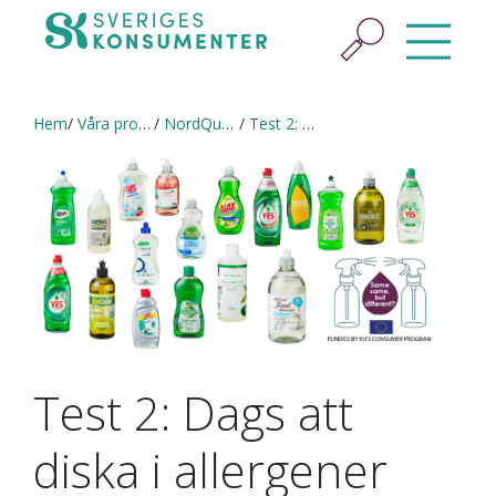
Hem
Våra projekt
NordQual (2020–2021)
Test 2: Dags att diska i allergener igen?
Test 2: Dags att
diska i allergener