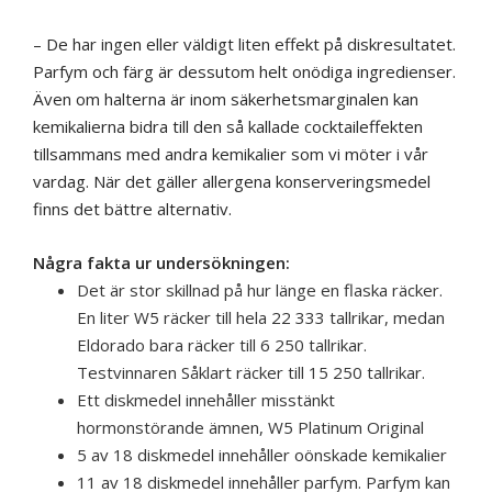
– De har ingen eller väldigt liten effekt på diskresultatet.
Parfym och färg är dessutom helt onödiga ingredienser.
Även om halterna är inom säkerhetsmarginalen kan
kemikalierna bidra till den så kallade cocktaileffekten
tillsammans med andra kemikalier som vi möter i vår
vardag. När det gäller allergena konserveringsmedel
finns det bättre alternativ.
Några fakta ur undersökningen:
Det är stor skillnad på hur länge en flaska räcker.
En liter W5 räcker till hela 22 333 tallrikar, medan
Eldorado bara räcker till 6 250 tallrikar.
Testvinnaren Såklart räcker till 15 250 tallrikar.
Ett diskmedel innehåller misstänkt
hormonstörande ämnen, W5 Platinum Original
5 av 18 diskmedel innehåller oönskade kemikalier
11 av 18 diskmedel innehåller parfym. Parfym kan