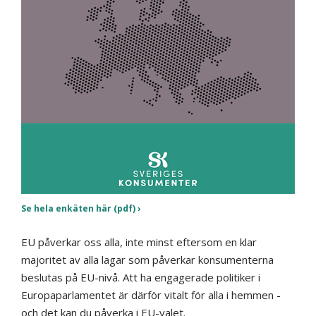
Se hela enkäten här (pdf)
EU påverkar oss alla, inte minst eftersom en klar
majoritet av alla lagar som påverkar konsumenterna
beslutas på EU-nivå. Att ha engagerade politiker i
Europaparlamentet är därför vitalt för alla i hemmen -
och det kan du påverka i EU-valet.