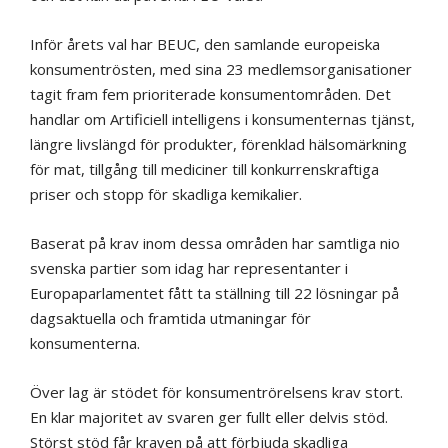
Inför årets val har BEUC, den samlande europeiska
konsumentrösten, med sina 23 medlemsorganisationer
tagit fram fem prioriterade konsumentområden. Det
handlar om Artificiell intelligens i konsumenternas tjänst,
längre livslängd för produkter, förenklad hälsomärkning
för mat, tillgång till mediciner till konkurrenskraftiga
priser och stopp för skadliga kemikalier.
Baserat på krav inom dessa områden har samtliga nio
svenska partier som idag har representanter i
Europaparlamentet fått ta ställning till 22 lösningar på
dagsaktuella och framtida utmaningar för
konsumenterna.
Över lag är stödet för konsumentrörelsens krav stort.
En klar majoritet av svaren ger fullt eller delvis stöd.
Störst stöd får kraven på att förbjuda skadliga