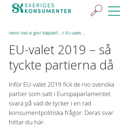
Hem
Vad vi gör
Valplattform 2022
EU-valet 2019 – så tyckte partierna då
EU-valet 2019 – så
tyckte partierna då
Inför EU-valet 2019 fick de nio svenska
partier som satt i Europaparlamentet
svara på vad de tycker i en rad
konsumentpolitiska frågor. Deras svar
hittar du här.