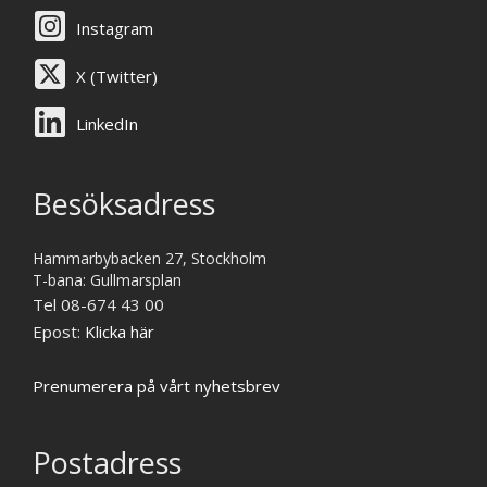
Instagram
X (Twitter)
LinkedIn
Besöksadress
Hammarbybacken 27, Stockholm
T-bana: Gullmarsplan
Tel 08-674 43 00
Epost:
Klicka här
Prenumerera på vårt nyhetsbrev
Postadress