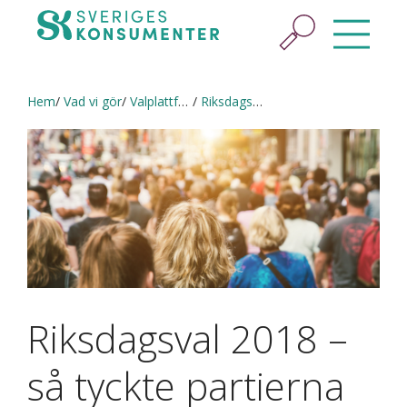
Hem
Vad vi gör
Valplattform 2022
Riksdagsval 2018 – så tyckte partierna då
Riksdagsval 2018 –
så tyckte partierna