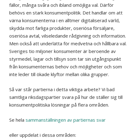
fällor, många svåra och ibland omöjliga val. Därför
behövs en stark konsumentpolitik. Det handlar om att
värna konsumenterna i en alltmer digitaliserad värld,
skydda mot farliga produkter, oseriösa försäljare,
oseriösa avtal, vilseledande rådgivning och information.
Men också att underlätta för medvetna och hållbara val.
Sveriges tio miljoner konsumenter är beroende av
styrmedel, lagar och tillsyn som tar sin utgångspunkt
från konsumenternas behov och möjligheter och som
inte leder till ökade klyftor mellan olika grupper.
Så var står partierna i detta viktiga arbete? Vi bad
samtliga riksdagspartier svara på hur de ställer sig till
konsumentpolitiska lösningar på flera områden.
Se hela
sammanställningen av partiernas svar
eller uppdelat i dessa områden: