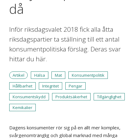
då
Inför riksdagsvalet 2018 fick alla åtta
riksdagspartier ta ställning till ett antal
konsumentpolitiska förslag. Deras svar
hittar du här.
Artikel
Hälsa
Mat
Konsumentpolitik
Hållbarhet
Integritet
Pengar
Konsumentskydd
Produktsäkerhet
Tillgänglighet
Kemikalier
Dagens konsumenter rör sig på en allt mer komplex,
svårgenomtränglig och global marknad med många