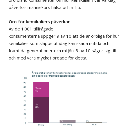
oro bland konsumenter om hur kemikalier i vår vardag
påverkar människors hälsa och miljö.
Oro för kemikaliers påverkan
Av de 1 001 tillfrågade
konsumenterna uppger 9 av 10 att de är oroliga för hur
kemikalier som släpps ut idag kan skada nutida och
framtida generationer och miljön. 3 av 10 säger sig till
och med vara mycket oroade för detta.