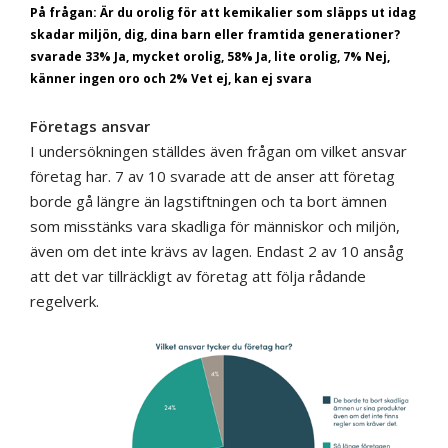
På frågan: Är du orolig för att kemikalier som släpps ut idag
skadar miljön, dig, dina barn eller framtida generationer?
svarade 33% Ja, mycket orolig, 58% Ja, lite orolig, 7% Nej,
känner ingen oro och 2% Vet ej, kan ej svara
Företags ansvar
I undersökningen ställdes även frågan om vilket ansvar
företag har. 7 av 10 svarade att de anser att företag
borde gå längre än lagstiftningen och ta bort ämnen
som misstänks vara skadliga för människor och miljön,
även om det inte krävs av lagen. Endast 2 av 10 ansåg
att det var tillräckligt av företag att följa rådande
regelverk.