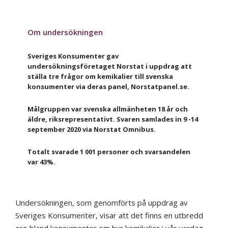
Om undersökningen
Sveriges Konsumenter gav
undersökningsföretaget Norstat i uppdrag att
ställa tre frågor om kemikalier till svenska
konsumenter via deras panel, Norstatpanel.se.
Målgruppen var svenska allmänheten 18 år och
äldre, riksrepresentativt. Svaren samlades in 9 -14
september 2020 via Norstat Omnibus.
Totalt svarade 1 001 personer och svarsandelen
var 43%.
Undersökningen, som genomförts på uppdrag av
Sveriges Konsumenter, visar att det finns en utbredd