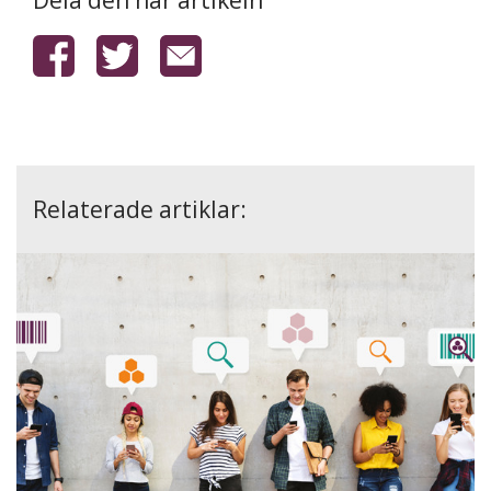
Dela den här artikeln
Relaterade artiklar: