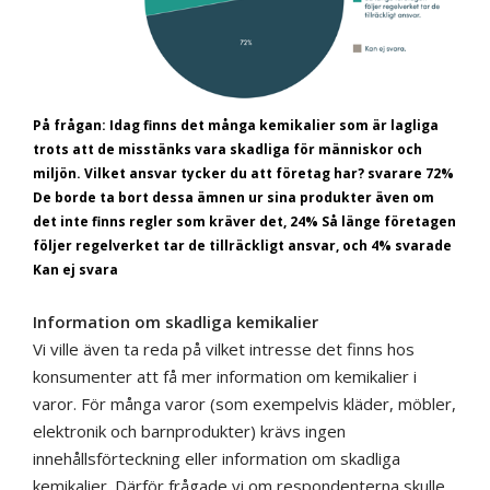
På frågan: Idag finns det många kemikalier som är lagliga
trots att de misstänks vara skadliga för människor och
miljön. Vilket ansvar tycker du att företag har? svarare 72%
De borde ta bort dessa ämnen ur sina produkter även om
det inte finns regler som kräver det, 24% Så länge företagen
följer regelverket tar de tillräckligt ansvar, och 4% svarade
Kan ej svara
Information om skadliga kemikalier
Vi ville även ta reda på vilket intresse det finns hos
konsumenter att få mer information om kemikalier i
varor. För många varor (som exempelvis kläder, möbler,
elektronik och barnprodukter) krävs ingen
innehållsförteckning eller information om skadliga
kemikalier. Därför frågade vi om respondenterna skulle