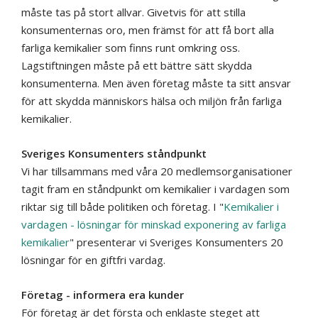
måste tas på
stort
allvar. Givetvis för att stilla
konsumenternas oro, men främst för att få bort alla
farliga kemikalier som finns runt omkring oss.
Lagstiftningen måste på ett bättre sätt skydda
konsumenterna. Men även
företag måste ta
sitt ansvar
för att skydda människors hälsa och miljön från farliga
kemikalier.
Sveriges Konsumenters ståndpunkt
Vi har tillsammans med våra 20 medlemsorganisationer
tagit fram en ståndpunkt om kemikalier i vardagen som
riktar sig till både politiken och företag. I "
Kemikalier i
vardagen - lösningar för minskad exponering av farliga
kemikalier
" presenterar vi Sveriges Konsumenters 20
lösningar för en giftfri vardag.
Företag - informera era kunder
För företag är det första och enklaste steget att