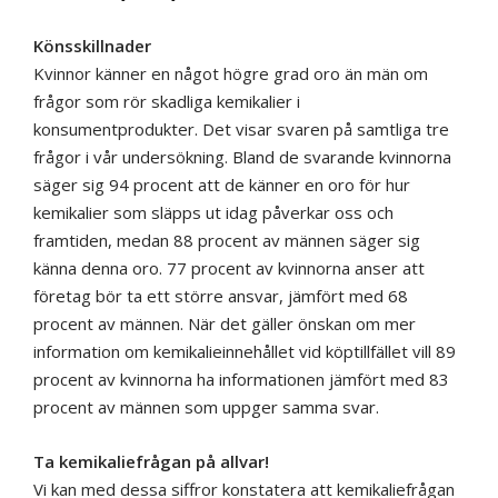
Könsskillnader
Kvinnor känner en något högre grad oro än män om
frågor som rör skadliga kemikalier i
konsumentprodukter. Det visar svaren på samtliga tre
frågor i vår undersökning. Bland de svarande kvinnorna
säger sig 94 procent att de känner en oro för hur
kemikalier som släpps ut idag påverkar oss och
framtiden, medan 88 procent av männen säger sig
känna denna oro. 77 procent av kvinnorna anser att
företag bör ta ett större ansvar, jämfört med 68
procent av männen. När det gäller önskan om mer
information om kemikalieinnehållet vid köptillfället vill 89
procent av kvinnorna ha informationen jämfört med 83
procent av männen som uppger samma svar.
Ta kemikaliefrågan på allvar!
Vi kan med dessa siffror konstatera att kemikaliefrågan