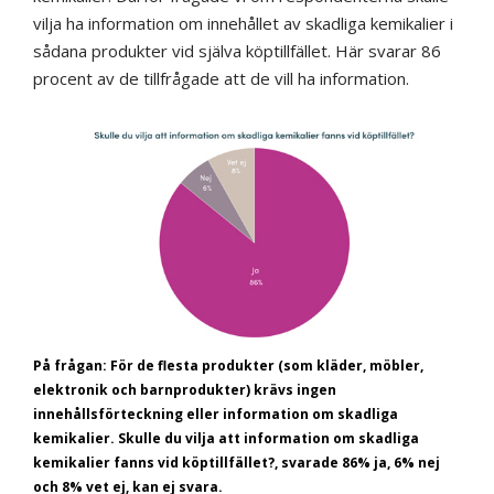
vilja ha information om innehållet av skadliga kemikalier i
sådana produkter vid själva köptillfället. Här svarar 86
procent av de tillfrågade att de vill ha information.
På frågan: För de flesta produkter (som kläder, möbler,
elektronik och barnprodukter) krävs ingen
innehållsförteckning eller information om skadliga
kemikalier. Skulle du vilja att information om skadliga
kemikalier fanns vid köptillfället?, svarade 86% ja, 6% nej
och 8% vet ej, kan ej svara.