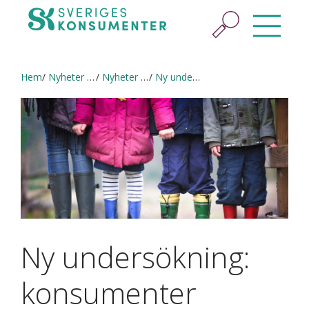
Hem
Nyheter & press
Nyheter och pressmeddelanden
Ny undersökning: konsumenter oroade för kemikalier
Ny undersökning:
konsumenter