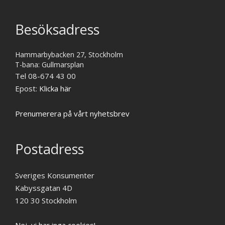
Besöksadress
Hammarbybacken 27, Stockholm
T-bana: Gullmarsplan
Tel 08-674 43 00
Epost:
Klicka här
Prenumerera på vårt nyhetsbrev
Postadress
Sveriges Konsumenter
Kabyssgatan 4D
120 30 Stockholm
Nej, vi har inga cookies!