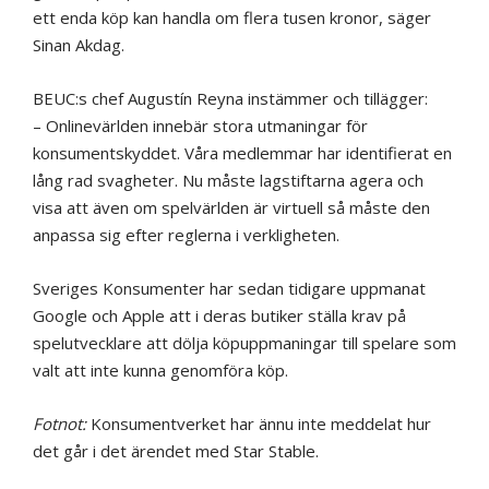
ett enda köp kan handla om flera tusen kronor, säger
Sinan Akdag.
BEUC:s chef Augustín Reyna instämmer och tillägger:
– Onlinevärlden innebär stora utmaningar för
konsumentskyddet. Våra medlemmar har identifierat en
lång rad svagheter. Nu måste lagstiftarna agera och
visa att även om spelvärlden är virtuell så måste den
anpassa sig efter reglerna i verkligheten.
Sveriges Konsumenter har sedan tidigare uppmanat
Google och Apple att i deras butiker ställa krav på
spelutvecklare att dölja köpuppmaningar till spelare som
valt att inte kunna genomföra köp.
Fotnot:
Konsumentverket har ännu inte meddelat hur
det går i det ärendet med Star Stable.