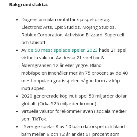
Bakgrundsfakta:
Dagens anmälan omfattar sju spelföretag:
Electronic Arts, Epic Studios, Mojang Studios,
Roblox Corporation, Activision Blizzard, Supercell
och Ubisoft.
Av
de 50 mest spelade spelen 2023
hade 21 spel
virtuella valutor. Av dessa 21 spel har 8
åldersgränsen 12 år eller yngre. Bland
mobilspelen innehåller mer än 75 procent av de 40
mest populära gratisspelen någon form av köp
inuti appen.
2020 genererade köp inuti spel 50 miljarder dollar
globalt. (Cirka 525 miljarder kronor.)
Virtuella valutor förekommer även i sociala medier
som TikTok.
I Sverige spelar 8 av 10 barn datorspel och bland
barn mellan 9 och 12 år är det 61 procent som