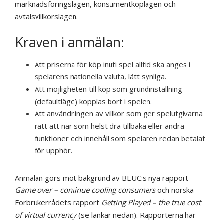
marknadsföringslagen, konsumentköplagen och
avtalsvillkorslagen.
Kraven i anmälan:
Att priserna för köp inuti spel alltid ska anges i
spelarens nationella valuta, lätt synliga.
Att möjligheten till köp som grundinställning
(defaultläge) kopplas bort i spelen.
Att användningen av villkor som ger spelutgivarna
rätt att när som helst dra tillbaka eller ändra
funktioner och innehåll som spelaren redan betalat
för upphör.
Anmälan görs mot bakgrund av BEUC:s nya rapport
Game over – continue cooling consumers
och norska
Forbrukerrådets rapport
Getting Played – the true cost
of virtual currency
(se länkar nedan). Rapporterna har