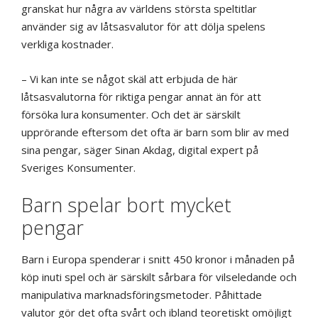
granskat hur några av världens största speltitlar
använder sig av låtsasvalutor för att dölja spelens
verkliga kostnader.
– Vi kan inte se något skäl att erbjuda de här
låtsasvalutorna för riktiga pengar annat än för att
försöka lura konsumenter. Och det är särskilt
upprörande eftersom det ofta är barn som blir av med
sina pengar, säger Sinan Akdag, digital expert på
Sveriges Konsumenter.
Barn spelar bort mycket
pengar
Barn i Europa spenderar i snitt 450 kronor i månaden på
köp inuti spel och är särskilt sårbara för vilseledande och
manipulativa marknadsföringsmetoder. Påhittade
valutor gör det ofta svårt och ibland teoretiskt omöjligt