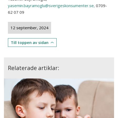
yasemin.bayramoglu@sverigeskonsumenter.se,
0709-
62 07 09
12 september, 2024
Till toppen av sidan
Relaterade artiklar: