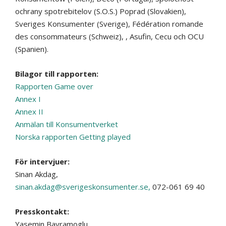
ochrany spotrebitelov (S.O.S.) Poprad (Slovakien),
Sveriges Konsumenter (Sverige), Fédération romande
des consommateurs (Schweiz), , Asufin, Cecu och OCU
(Spanien).
Bilagor till rapporten:
Rapporten Game over
Annex I
Annex II
Anmälan till Konsumentverket
Norska rapporten Getting played
För intervjuer:
Sinan Akdag,
sinan.akdag@sverigeskonsumenter.se,
072-061 69 40
Presskontakt:
Yasemin Bayramoglu,