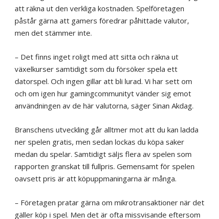
att räkna ut den verkliga kostnaden. Spelföretagen
påstår gärna att gamers föredrar påhittade valutor,
men det stämmer inte.
– Det finns inget roligt med att sitta och räkna ut
växelkurser samtidigt som du försöker spela ett
datorspel. Och ingen gillar att bli lurad. Vi har sett om
och om igen hur gamingcommunityt vänder sig emot
användningen av de här valutorna, säger Sinan Akdag.
Branschens utveckling går alltmer mot att du kan ladda
ner spelen gratis, men sedan lockas du köpa saker
medan du spelar. Samtidigt säljs flera av spelen som
rapporten granskat till fullpris. Gemensamt för spelen
oavsett pris är att köpuppmaningarna är många.
– Företagen pratar gärna om mikrotransaktioner när det
gäller köp i spel. Men det är ofta missvisande eftersom