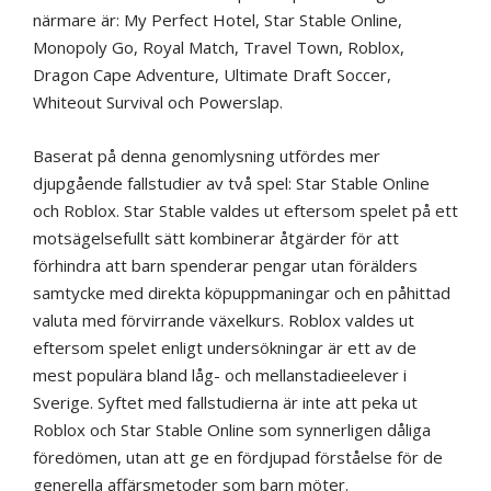
närmare är: My Perfect Hotel, Star Stable Online,
Monopoly Go, Royal Match, Travel Town, Roblox,
Dragon Cape Adventure, Ultimate Draft Soccer,
Whiteout Survival och Powerslap.
Baserat på denna genomlysning utfördes mer
djupgående fallstudier av två spel: Star Stable Online
och Roblox. Star Stable valdes ut eftersom spelet på ett
motsägelsefullt sätt kombinerar åtgärder för att
förhindra att barn spenderar pengar utan förälders
samtycke med direkta köpuppmaningar och en påhittad
valuta med förvirrande växelkurs. Roblox valdes ut
eftersom spelet enligt undersökningar är ett av de
mest populära bland låg- och mellanstadieelever i
Sverige. Syftet med fallstudierna är inte att peka ut
Roblox och Star Stable Online som synnerligen dåliga
föredömen, utan att ge en fördjupad förståelse för de
generella affärsmetoder som barn möter.