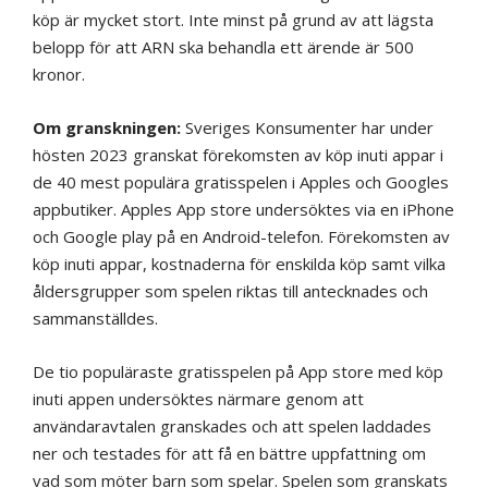
köp är mycket stort. Inte minst på grund av att lägsta
belopp för att ARN ska behandla ett ärende är 500
kronor.
Om granskningen:
Sveriges Konsumenter har under
hösten 2023 granskat förekomsten av köp inuti appar i
de 40 mest populära gratisspelen i Apples och Googles
appbutiker. Apples App store undersöktes via en iPhone
och Google play på en Android-telefon. Förekomsten av
köp inuti appar, kostnaderna för enskilda köp samt vilka
åldersgrupper som spelen riktas till antecknades och
sammanställdes.
De tio populäraste gratisspelen på App store med köp
inuti appen undersöktes närmare genom att
användaravtalen granskades och att spelen laddades
ner och testades för att få en bättre uppfattning om
vad som möter barn som spelar. Spelen som granskats