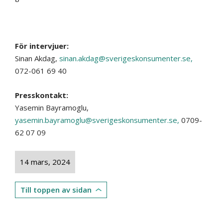
För intervjuer:
Sinan Akdag,
sinan.akdag@sverigeskonsumenter.se,
072-061 69 40
Presskontakt:
Yasemin Bayramoglu,
yasemin.bayramoglu@sverigeskonsumenter.se,
0709-
62 07 09
14 mars, 2024
Till toppen av sidan