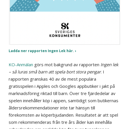
Ladda ner rapporten Ingen Lek här.
KO-Anmälan
görs mot bakgrund av rapporten
Ingen lek
– så luras små barn att spela bort stora pengar
. I
rapporten granskas 40 av de mest populära
gratisspelen i Apples och Googles appbutiker i jakt på
marknadsföring riktad till barn. Över tre fjärdedelar av
spelen innehåller köp i appen, samtidigt som butikernas
åldersrekommendationer inte tar hänsyn till
förekomsten av köperbjudanden. Resultatet är att spel
som rekommenderas från tre års ålder kan innehålla