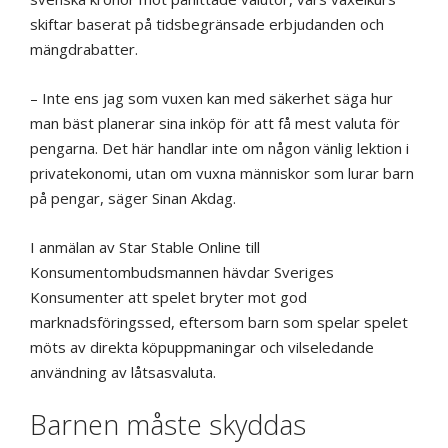
skiftar baserat på tidsbegränsade erbjudanden och
mängdrabatter.
– Inte ens jag som vuxen kan med säkerhet säga hur
man bäst planerar sina inköp för att få mest valuta för
pengarna. Det här handlar inte om någon vänlig lektion i
privatekonomi, utan om vuxna människor som lurar barn
på pengar, säger Sinan Akdag.
I anmälan av Star Stable Online till
Konsumentombudsmannen hävdar Sveriges
Konsumenter att spelet bryter mot god
marknadsföringssed, eftersom barn som spelar spelet
möts av direkta köpuppmaningar och vilseledande
användning av låtsasvaluta.
Barnen måste skyddas