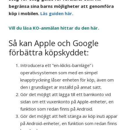
begränsa sina barns möjligheter att genomföra
köp i mobilen.
Läs guiden här.
Vill du läsa KO-anmälan hittar du den här.
Så kan Apple och Google
förbättra köpskyddet:
Introducera ett ”en-klicks-barnläge” i
operativsystemen som med en simpel
knapptryckning låser enheten för köp, även om
den i grundläget är inställd på annat sätt.
Gör det möjligt att lägga till ett barnkonto vid
sidan om ett vuxenkonto på Apple-enheter, en
funktion som redan finns på Android.
Gör det möjligt att helt stänga av köp inuti appar
på Android-enheter, en funktion som redan finns