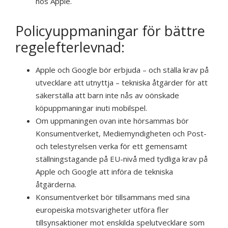
hos Apple.
Policyuppmaningar för bättre
regelefterlevnad:
Apple och Google bör erbjuda – och ställa krav på
utvecklare att utnyttja – tekniska åtgärder för att
säkerställa att barn inte nås av oönskade
köpuppmaningar inuti mobilspel.
Om uppmaningen ovan inte hörsammas bör
Konsumentverket, Mediemyndigheten och Post-
och telestyrelsen verka för ett gemensamt
ställningstagande på EU-nivå med tydliga krav på
Apple och Google att införa de tekniska
åtgärderna.
Konsumentverket bör tillsammans med sina
europeiska motsvarigheter utföra fler
tillsynsaktioner mot enskilda spelutvecklare som