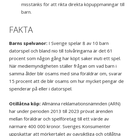
misstänks för att rikta direkta köpuppmaningar till
barn.
FAKTA
Barns spelvanor:
I Sverige spelar 8 av 10 barn
datorspel och bland nio till tolvåringarna är det 61
procent som någon gång har köpt saker inuti ett spel.
När mediemyndigheten ställer frågan om vad barn i
samma ålder blir osams med sina föräldrar om, svarar
15 procent att de blir osams om hur mycket pengar de
spenderar på eller i datorspel.
Otillåtna köp:
Allmänna reklamationsnämnden (ARN)
har under perioden 2013 till 2023 prövat ärenden
mellan föräldrar och spelföretag till ett värde av
närmare 400 000 kronor. Sveriges Konsumenter
uppskattar att mörkertalet av oavsiktliga och otillåtna