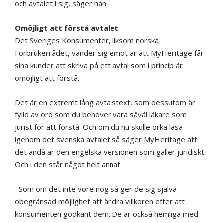
och avtalet i sig, säger han.
Omöjligt att förstå avtalet
Det Sveriges Konsumenter, liksom norska
Forbrukerrådet, vänder sig emot är att MyHeritage får
sina kunder att skriva på ett avtal som i princip är
omöjligt att förstå.
Det är en extremt lång avtalstext, som dessutom är
fylld av ord som du behöver vara såväl läkare som
jurist för att förstå. Och om du nu skulle orka läsa
igenom det svenska avtalet så säger MyHeritage att
det ändå är den engelska versionen som gäller juridiskt.
Och i den står något helt annat.
–Som om det inte vore nog så ger de sig själva
obegränsad möjlighet att ändra villkoren efter att
konsumenten godkänt dem. De är också hemliga med