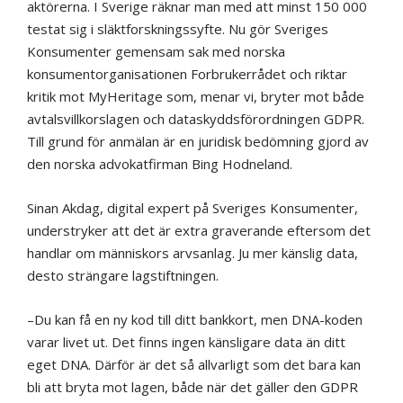
aktörerna. I Sverige räknar man med att minst 150 000
testat sig i släktforskningssyfte. Nu gör Sveriges
Konsumenter gemensam sak med norska
konsumentorganisationen Forbrukerrådet och riktar
kritik mot MyHeritage som, menar vi, bryter mot både
avtalsvillkorslagen och dataskyddsförordningen GDPR.
Till grund för anmälan är en juridisk bedömning gjord av
den norska advokatfirman Bing Hodneland.
Sinan Akdag, digital expert på Sveriges Konsumenter,
understryker att det är extra graverande eftersom det
handlar om människors arvsanlag. Ju mer känslig data,
desto strängare lagstiftningen.
–Du kan få en ny kod till ditt bankkort, men DNA-koden
varar livet ut. Det finns ingen känsligare data än ditt
eget DNA. Därför är det så allvarligt som det bara kan
bli att bryta mot lagen, både när det gäller den GDPR