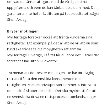
om vad de tänker att göra med de väldigt intima
uppgifterna och vem de kan tänkas dela dem med. De
garanterar inte heller kvaliteten på testresultatet, säger
Sinan Akdag.
Bryter mot lagen
MyHeritage försöker också att frånta kunderna sina
rättigheter. Ett exempel på det är att de vill att du som
kund ska frånsäga dig möjligheten att anmäla
MyHeritage i Sverige, i så fall får du göra det i Israel där
företaget har sitt huvudkontor.
–Vi menar att det bryter mot lagen. De har inte laglig
rätt att frånta den enskilda konsumenten den
rättigheten. Men en privatperson kommer ju inte veta
det – alltså slipper de undan. Det ska mycket till för att
en svensk ska driva en rättsprocess utomlands, säger
Sinan Akdag.