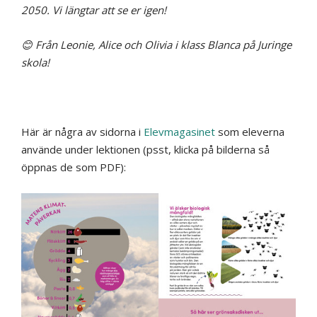
2050. Vi längtar att se er igen!
😊 Från Leonie, Alice och Olivia i klass Blanca på Juringe
skola!
Här är några av sidorna i
Elevmagasinet
som eleverna
använde under lektionen (psst, klicka på bilderna så
öppnas de som PDF):