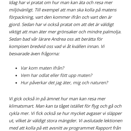
Idag har vi pratat om hur man kan äta och resa mer
miljövänligt. Till exempel att man ska kolla på matens
förpackning, vart den kommer ifrån och vart den är
gjord. Sedan har vi också pratat om att det är väldigt
viktigt att man äter mer grönsaker och mindre palmolja.
Sedan bad vår lärare Andrea oss att berätta för
kompisen bredvid oss vad vi åt kvällen innan. Vi
besvarade även frågorna:
Var kom maten ifrån?
Vem har odlat eller fött upp maten?
Hur påverkar det jag äter, mig och naturen?
Vi gick också in på ämnet hur man kan resa mer
klimatsmart. Man kan ta tåget istället för flyg och gå och
cykla mer. Vi fick också se hur mycket avgaser vi släpper
ut, vilket är väldigt stora mängder. Vi avslutade lektionen
med att kolla på ett avsnitt av programmet Rapport från