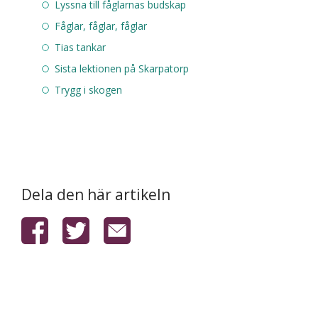
Lyssna till fåglarnas budskap
Fåglar, fåglar, fåglar
Tias tankar
Sista lektionen på Skarpatorp
Trygg i skogen
Dela den här artikeln