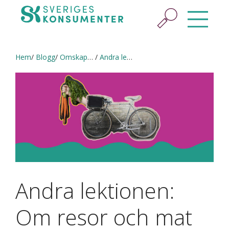
Hem
Blogg
Omskaparbloggen
Andra lektionen: Om resor och mat på Juringe skola
Andra lektionen:
Om resor och mat