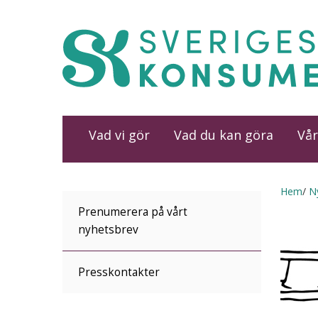
Vad vi gör
Vad du kan göra
Vår
Hem
N
Prenumerera på vårt
nyhetsbrev
Presskontakter