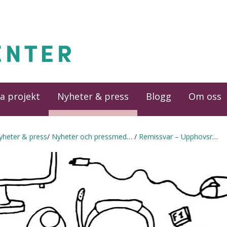
a projekt
Nyheter & press
Blogg
Om oss
yheter & press
Nyheter och pressmeddelanden
Remissvar – Upphovsrätten på den digitala marknaden