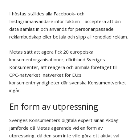
I höstas ställdes alla Facebook- och
Instagramanvändare inför faktum – acceptera att din
data samlas in och används för personanpassade
reklambudskap eller betala och slipp all renodlad reklam.
Metas sätt att agera fick 20 europeiska
konsumentorganisationer, däribland Sveriges
Konsumenter, att reagera och anmäla företaget till
CPC-nätverket, nätverket för EU:s
konsumentmyndigheter där svenska Konsumentverket
ingår.
En form av utpressning
Sveriges Konsumenters digitala expert Sinan Akdag
jämförde då Metas agerande vid en form av
utpressning, då den som inte ville göra ett aktivt val