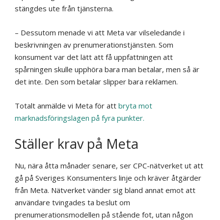
stängdes ute från tjänsterna.
– Dessutom menade vi att Meta var vilseledande i
beskrivningen av prenumerationstjänsten. Som
konsument var det lätt att få uppfattningen att
spårningen skulle upphöra bara man betalar, men så är
det inte. Den som betalar slipper bara reklamen.
Totalt anmälde vi Meta för att
bryta mot
marknadsföringslagen på fyra punkter.
Ställer krav på Meta
Nu, nära åtta månader senare, ser CPC-nätverket ut att
gå på Sveriges Konsumenters linje och kräver åtgärder
från Meta. Nätverket vänder sig bland annat emot att
användare tvingades ta beslut om
prenumerationsmodellen på stående fot, utan någon