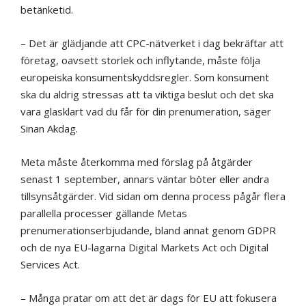
betänketid.
– Det är glädjande att CPC-nätverket i dag bekräftar att
företag, oavsett storlek och inflytande, måste följa
europeiska konsumentskyddsregler. Som konsument
ska du aldrig stressas att ta viktiga beslut och det ska
vara glasklart vad du får för din prenumeration, säger
Sinan Akdag.
Meta måste återkomma med förslag på åtgärder
senast 1 september, annars väntar böter eller andra
tillsynsåtgärder. Vid sidan om denna process pågår flera
parallella processer gällande Metas
prenumerationserbjudande, bland annat genom GDPR
och de nya EU-lagarna Digital Markets Act och Digital
Services Act.
– Många pratar om att det är dags för EU att fokusera