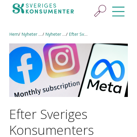
Hem
Nyheter & press
Nyheter och pressmeddelanden
Efter Sveriges Konsumenters anmälan – nu ställs krav på Meta
Efter Sveriges
Konsumenters