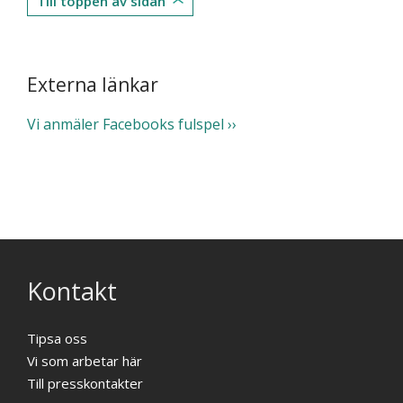
Till toppen av sidan
Externa länkar
Vi anmäler Facebooks fulspel
Kontakt
Tipsa oss
Vi som arbetar här
Till presskontakter