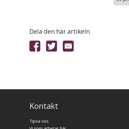
Dela den här artikeln
Kontakt
Tipsa oss
Vi som arbetar här