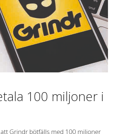
tala 100 miljoner i
tt Grindr bötfälls med 100 miljoner