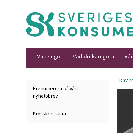
Vad vi gör
Vad du kan göra
Vår
Hem
N
Prenumerera på vårt
nyhetsbrev
Presskontakter