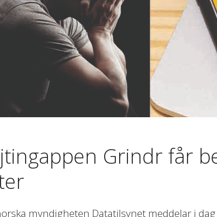
jtingappen Grindr får be
ter
orska myndigheten Datatilsynet meddelar i dag a