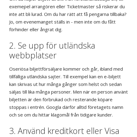
exemepel arrangören eller Ticketmaster så riskerar du
inte att bli lurad. Om du har rätt att få pengarna tillbaka?
Jo, om evenemanget ställs in - men inte om du fått
förhinder eller ångrat dig.
2. Se upp för utländska
webbplatser
Oseriösa biljettförsäljare kommer och går, ibland med
tillfälliga utländska sajter. Till exempel kan en e-biljett
kan skrivas ut hur många gånger som helst och sedan
säljas till lika många personer. Men när en person använt
biljetten är den förbrukad och resterande köpare
stoppas i entrén. Googla därför alltid företagets namn
och se om du hittar klagomål från tidigare kunder.
3. Använd kreditkort eller Visa