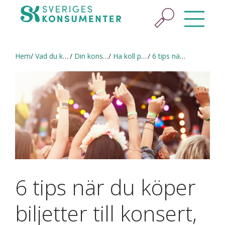
Hem
Vad du kan göra
Din konsumenträtt
Ha koll på din konsumenträtt
6 tips när du köper biljetter till konsert, festival eller match
6 tips när du köper
biljetter till konsert,