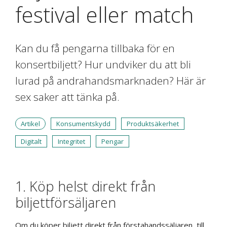
festival eller match
Kan du få pengarna tillbaka för en
konsertbiljett? Hur undviker du att bli
lurad på andrahandsmarknaden? Här är
sex saker att tänka på.
Artikel
Konsumentskydd
Produktsäkerhet
Digitalt
Integritet
Pengar
1. Köp helst direkt från
biljettförsäljaren
Om du köper biljett direkt från förstahandssäljaren, till