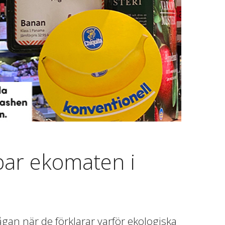
par ekomaten i
gan när de förklarar varför ekologiska