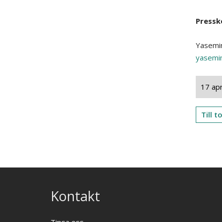
Pressk
Yasemin
yasemi
17 apr
Till 
Kontakt