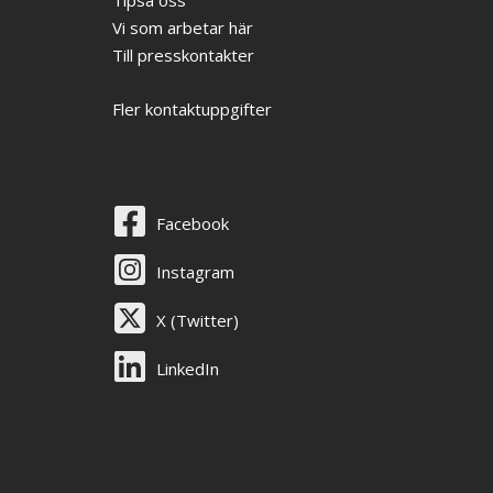
Tipsa oss
Vi som arbetar här
Till presskontakter
Fler kontaktuppgifter
Facebook
Instagram
X (Twitter)
LinkedIn