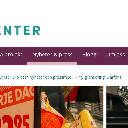
a projekt
Nyheter & press
Blogg
Om oss
yheter & press
Nyheter och pressmeddelanden
Ny granskning: Därför tappar de ekomaten i försäljning