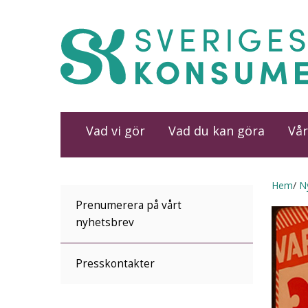
Vad vi gör
Vad du kan göra
Vår
Hem
N
Prenumerera på vårt
nyhetsbrev
Presskontakter