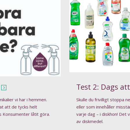
Test 2: Dags att
ikalier vi har i hemmen.
Skulle du frivilligt stoppa 
t att de tycks helt
eller som innehåller miss
s Konsumenter låtit göra.
varje dag – i diskhon! Det
av diskmedel.