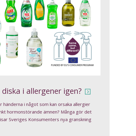
 diska i allergener igen?
ner händerna i något som kan orsaka allergier
tänkt hormonstörande ämnen? Många gör det
 visar Sveriges Konsumenters nya granskning