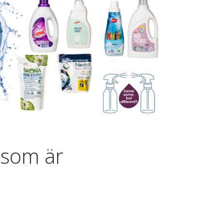
n som är