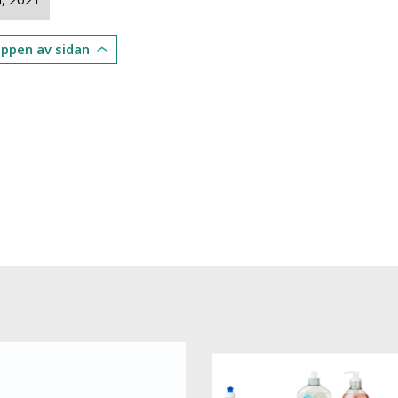
toppen av sidan