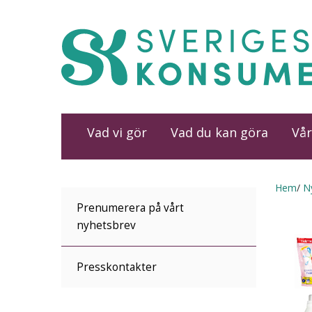
Vad vi gör
Vad du kan göra
Vår
Hem
N
Prenumerera på vårt
nyhetsbrev
Presskontakter