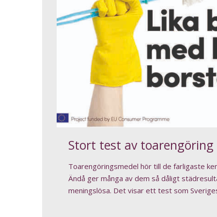
Stort test av toarengöring
Toarengöringsmedel hör till de farligaste kem
Ändå ger många av dem så dåligt städresulta
meningslösa. Det visar ett test som Sverige