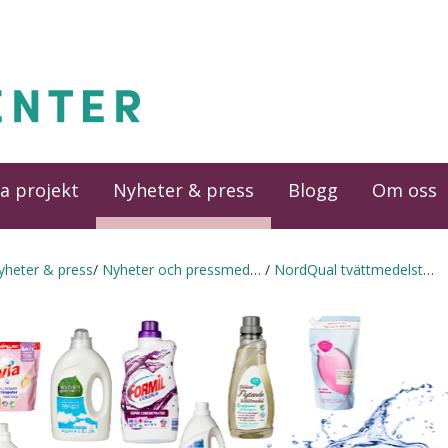
a projekt
Nyheter & press
Blogg
Om oss
yheter & press
Nyheter och pressmeddelanden
NordQual tvättmedelstest