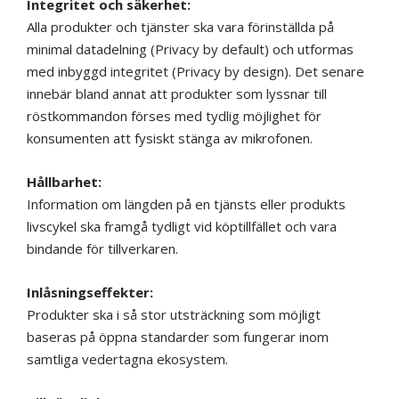
Integritet och säkerhet:
Alla produkter och tjänster ska vara förinställda på
minimal datadelning (Privacy by default) och utformas
med inbyggd integritet (Privacy by design). Det senare
innebär bland annat att produkter som lyssnar till
röstkommandon förses med tydlig möjlighet för
konsumenten att fysiskt stänga av mikrofonen.
Hållbarhet:
Information om längden på en tjänsts eller produkts
livscykel ska framgå tydligt vid köptillfället och vara
bindande för tillverkaren.
Inlåsningseffekter:
Produkter ska i så stor utsträckning som möjligt
baseras på öppna standarder som fungerar inom
samtliga vedertagna ekosystem.