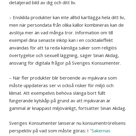
detaljerad bild av dig och ditt liv.
– Enskilda produkter kan inte alltid kartlägga hela ditt liv,
men när persondata från olika källor kombineras kan de
avslöja mer än vad många tror. Information om till
exempel dina senaste inköp kan i en cocktaileffekt
användas för att ta reda känsliga saker som religiös
övertygelse och sexuell läggning, säger Sinan Akdag,
ansvarig för digitala frågor på Sveriges Konsumenter.
– När fler produkter blir beroende av mjukvara som
måste uppdateras ser vi också risker för miljö och
klimat. Att exempelvis behöva slänga bort fullt
fungerande kylskåp på grund av att mjukvaran är
gammal är knappast miljövänligt, fortsätter Sinan Akdag.
Sveriges Konsumenter lanserar nu konsumentrörelsens
perspektiv på vad som måste göras: I
"Sakernas