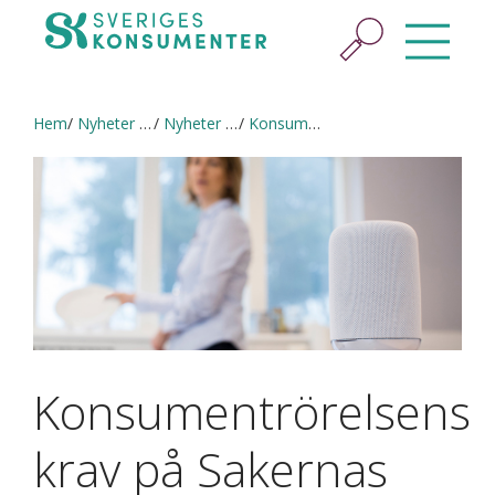
Hem
Nyheter & press
Nyheter och pressmeddelanden
Konsumentrörelsens krav på Sakernas internet
Konsumentrörelsens
krav på Sakernas