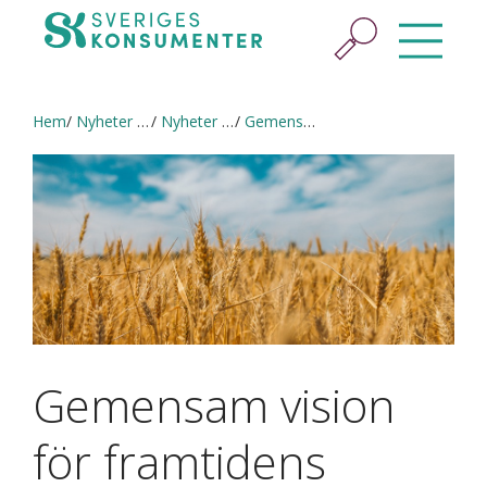
Hem
Nyheter & press
Nyheter och pressmeddelanden
Gemensam vision för framtidens livsmedelskedja
Gemensam vision
för framtidens