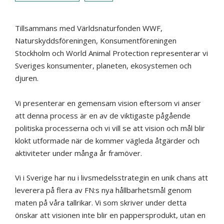
Tillsammans med Världsnaturfonden WWF,
Naturskyddsföreningen, Konsumentföreningen
Stockholm och World Animal Protection representerar vi
Sveriges konsumenter, planeten, ekosystemen och
djuren.
Vi presenterar en gemensam vision eftersom vi anser
att denna process är en av de viktigaste pågående
politiska processerna och vi vill se att vision och mål blir
klokt utformade när de kommer vägleda åtgärder och
aktiviteter under många år framöver.
Vi i Sverige har nu i livsmedelsstrategin en unik chans att
leverera på flera av FN:s nya hållbarhetsmål genom
maten på våra tallrikar. Vi som skriver under detta
önskar att visionen inte blir en pappersprodukt, utan en