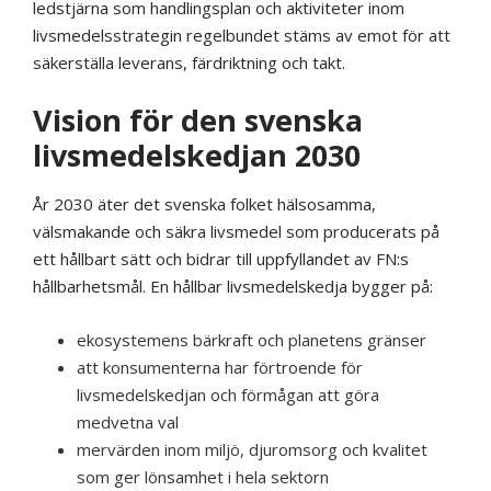
ledstjärna som handlingsplan och aktiviteter inom
livsmedelsstrategin regelbundet stäms av emot för att
säkerställa leverans, färdriktning och takt.
Vision för den svenska
livsmedelskedjan 2030
År 2030 äter det svenska folket hälsosamma,
välsmakande och säkra livsmedel som producerats på
ett hållbart sätt och bidrar till uppfyllandet av FN:s
hållbarhetsmål. En hållbar livsmedelskedja bygger på:
ekosystemens bärkraft och planetens gränser
att konsumenterna har förtroende för
livsmedelskedjan och förmågan att göra
medvetna val
mervärden inom miljö, djuromsorg och kvalitet
som ger lönsamhet i hela sektorn