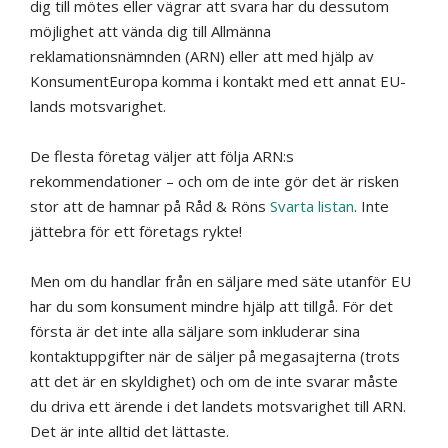
dig till mötes eller vägrar att svara har du dessutom
möjlighet att vända dig till Allmänna
reklamationsnämnden (ARN) eller att med hjälp av
KonsumentEuropa komma i kontakt med ett annat EU-
lands motsvarighet.
De flesta företag väljer att följa ARN:s
rekommendationer – och om de inte gör det är risken
stor att de hamnar på Råd & Röns
Svarta listan
. Inte
jättebra för ett företags rykte!
Men om du handlar från en säljare med säte utanför EU
har du som konsument mindre hjälp att tillgå. För det
första är det inte alla säljare som inkluderar sina
kontaktuppgifter när de säljer på megasajterna (trots
att det är en skyldighet) och om de inte svarar måste
du driva ett ärende i det landets motsvarighet till ARN.
Det är inte alltid det lättaste.