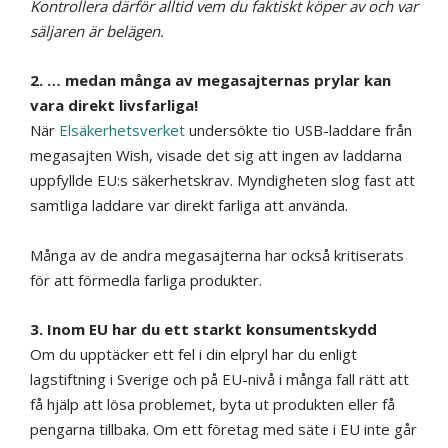
Kontrollera därför alltid vem du faktiskt köper av och var
säljaren är belägen.
2. … medan många av megasajternas prylar kan
vara direkt livsfarliga!
När
Elsäkerhetsverket
undersökte tio USB-laddare från
megasajten Wish, visade det sig att ingen av laddarna
uppfyllde EU:s säkerhetskrav. Myndigheten slog fast att
samtliga laddare var direkt farliga att använda.
Många av de andra megasajterna har också kritiserats
för att förmedla farliga produkter.
3. Inom EU har du ett starkt konsumentskydd
Om du upptäcker ett fel i din elpryl har du enligt
lagstiftning i Sverige och på EU-nivå i många fall rätt att
få hjälp att lösa problemet, byta ut produkten eller få
pengarna tillbaka. Om ett företag med säte i EU inte går