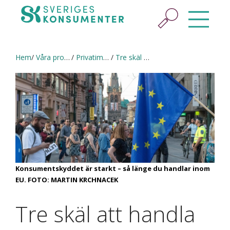
Hem
Våra projekt
Privatimportens faror (2019–2020)
Tre skäl att handla inom EU
Konsumentskyddet är starkt – så länge du handlar inom
EU. FOTO: MARTIN KRCHNACEK
Tre skäl att handla