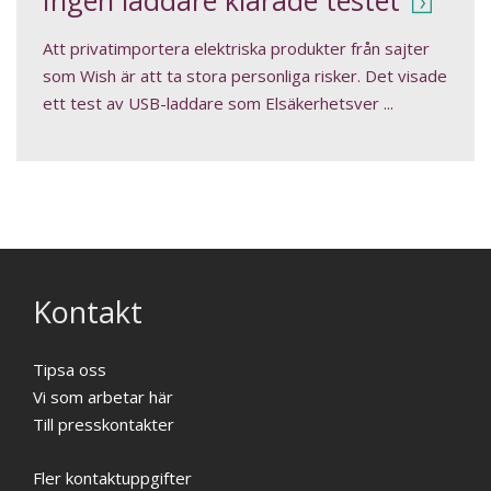
Ingen laddare klarade testet
Att privatimportera elektriska produkter från sajter
som Wish är att ta stora personliga risker. Det visade
ett test av USB-laddare som Elsäkerhetsver ...
Kontakt
Tipsa oss
Vi som arbetar här
Till presskontakter
Fler kontaktuppgifter