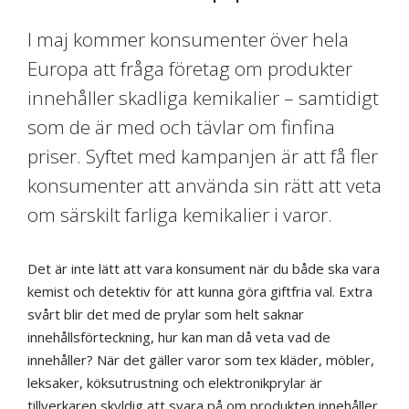
I maj kommer konsumenter över hela
Europa att fråga företag om produkter
innehåller skadliga kemikalier ­– samtidigt
som de är med och tävlar om finfina
priser. Syftet med kampanjen är att få fler
konsumenter att använda sin rätt att veta
om särskilt farliga kemikalier i varor.
Det är inte lätt att vara konsument när du både ska vara
kemist och detektiv för att kunna göra giftfria val. Extra
svårt blir det med de prylar som helt saknar
innehållsförteckning, hur kan man då veta vad de
innehåller? När det gäller varor som tex kläder, möbler,
leksaker, köksutrustning och elektronikprylar är
tillverkaren skyldig att svara på om produkten innehåller