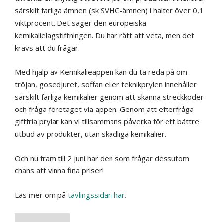
särskilt farliga ämnen (sk SVHC-ämnen) i halter över 0,1
viktprocent. Det säger den europeiska
kemikalielagstiftningen. Du har rätt att veta, men det
krävs att du frågar.
Med hjälp av Kemikalieappen kan du ta reda på om
tröjan, gosedjuret, soffan eller teknikprylen innehåller
särskilt farliga kemikalier genom att skanna streckkoder
och fråga företaget via appen. Genom att efterfråga
giftfria prylar kan vi tillsammans påverka för ett bättre
utbud av produkter, utan skadliga kemikalier.
Och nu fram till 2 juni har den som frågar dessutom
chans att vinna fina priser!
Läs mer om på
tävlingssidan här.