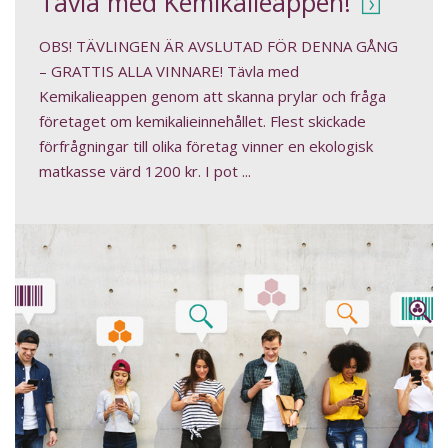
Tävla med Kemikalieappen!
OBS! TÄVLINGEN ÄR AVSLUTAD FÖR DENNA GÅNG
– GRATTIS ALLA VINNARE! Tävla med
Kemikalieappen genom att skanna prylar och fråga
företaget om kemikalieinnehållet. Flest skickade
förfrågningar till olika företag vinner en ekologisk
matkasse värd 1200 kr. I pot ...