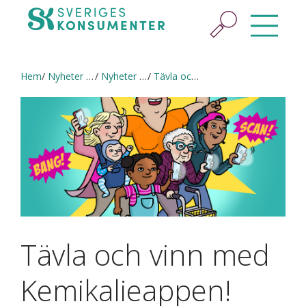
Hem
Nyheter & press
Nyheter och pressmeddelanden
Tävla och vinn med Kemikalieappen!
Tävla och vinn med
Kemikalieappen!