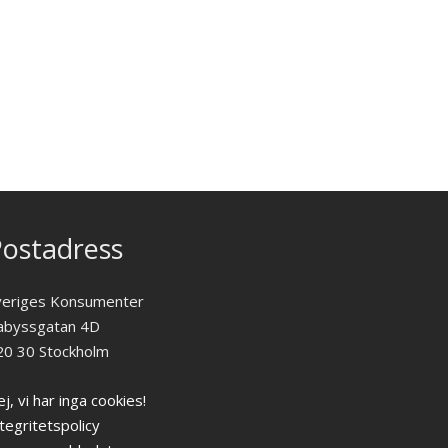
ostadress
veriges Konsumenter
abyssgatan 4D
20 30 Stockholm
j, vi har inga cookies!
tegritetspolicy