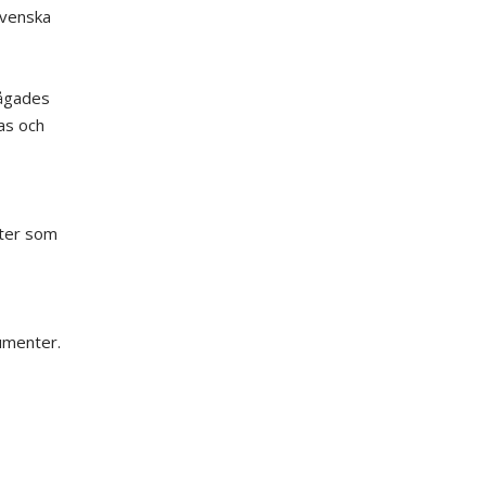
svenska
rågades
as och
nter som
umenter.