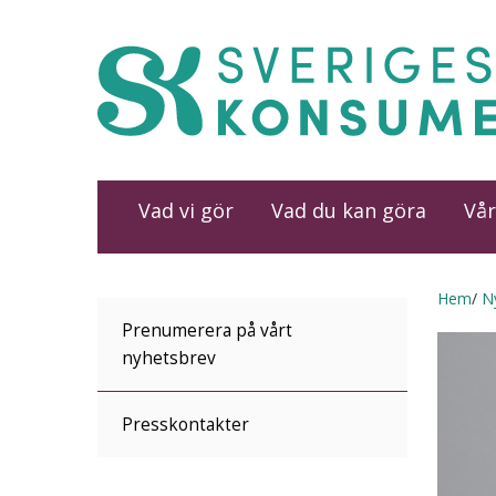
Vad vi gör
Vad du kan göra
Vår
Hem
N
Prenumerera på vårt
nyhetsbrev
Presskontakter