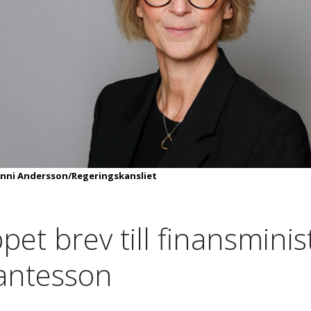
inni Andersson/Regeringskansliet
pet brev till finansminis
antesson