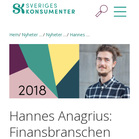
Hem
Nyheter & press
Nyheter och pressmeddelanden
Hannes Anagrius: Finansbranschen påverkar våra liv och planeten
Hannes Anagrius:
Finansbranschen