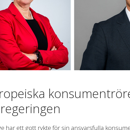
ropeiska konsumentröre
l regeringen
ge har ett gott rykte för sin ansvarsfulla konsume