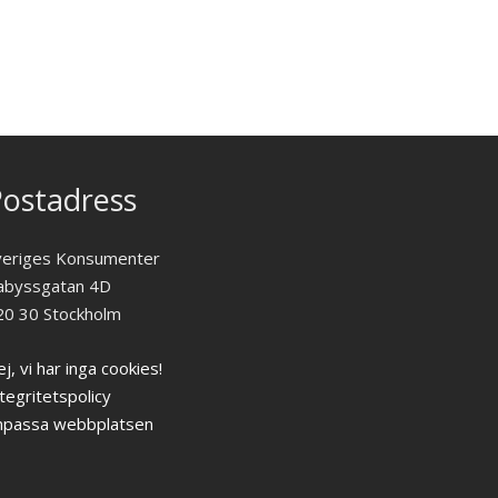
ostadress
veriges Konsumenter
abyssgatan 4D
20 30 Stockholm
j, vi har inga cookies!
tegritetspolicy
npassa webbplatsen