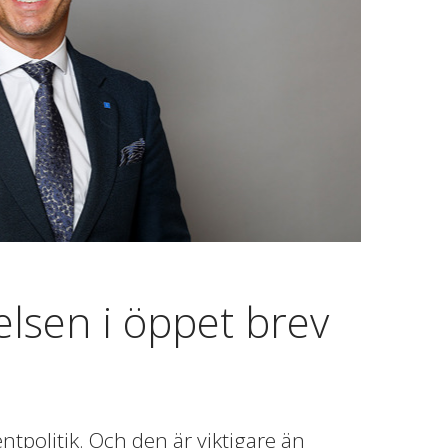
lsen i öppet brev
ntpolitik. Och den är viktigare än