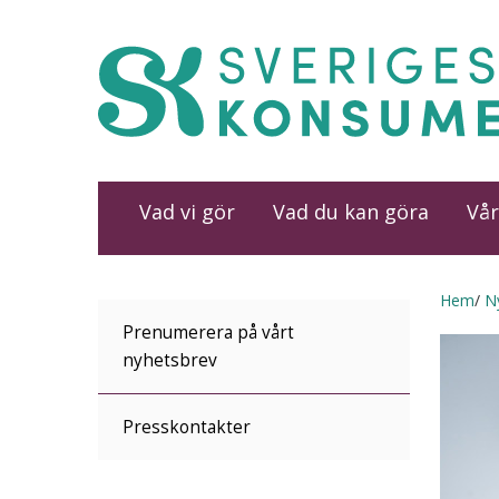
Vad vi gör
Vad du kan göra
Vår
Hem
N
Prenumerera på vårt
nyhetsbrev
Presskontakter