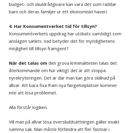
budget- och skuldrådgivare kan vara det som räddar
barn och deras familjer ur ett ekonomiskt haveri.
4. Har Konsumentverket tid för tillsyn?
Konsumentverkets uppdrag har utökats samtidigt som
anslagen sänkts. Vad betyder det för myndighetens
möjlighet till tillsyn framgent?
När det talas om
den grova kriminaliteten talas det
återkommande om hur viktigt det är att stoppa
nyrekryteringen. Det är där man kan göra skillnad på
allvar. Att bara fixa fram nya fängelseplatser kommer
inte att lösa problemet.
Alla förstår logiken.
Vill man på allvar lösa överskuldsättningen gäller exakt
samma sak. Man måste förhindra att fler fastnar i