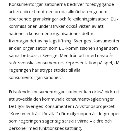
Konsumentorganisationerna bedriver förebyggande
arbete direkt mot den breda allmänheten genom
oberoende granskningar och folkbildningsinsatser. EU-
kommissionen understryker också vikten av att
nationella konsumentorganisationer deltar i
framtagandet av ny lagstiftning. Sveriges Konsumenter
är den organisation som EU-kommissionen anger som
samarbetspart i Sverige. Men från och med nästa år
står svenska konsumenters representation på spel, då
regeringen har strypt stödet till alla
konsumentorganisationer.
Fristående konsumentorganisationer kan också bidra till
att utveckla den kommunala konsumentvägledningen.
Det gör Sveriges Konsumenter i Arvsfondsprojektet
”Konsumenträtt för alla!” där målgruppen är de grupper
som regeringen säger sig särskilt värna – äldre och
personer med funktionsnedsättning.