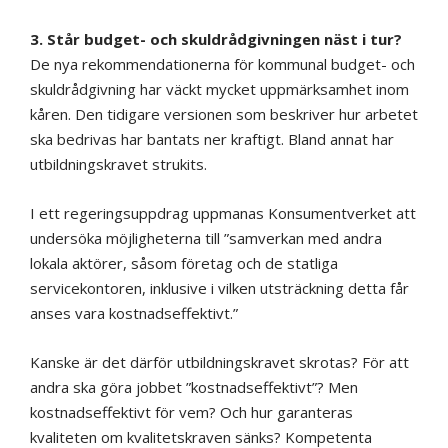
3. Står budget- och skuldrådgivningen näst i tur?
De nya rekommendationerna för kommunal budget- och
skuldrådgivning har väckt mycket uppmärksamhet inom
kåren. Den tidigare versionen som beskriver hur arbetet
ska bedrivas har bantats ner kraftigt. Bland annat har
utbildningskravet strukits.
I ett regeringsuppdrag uppmanas Konsumentverket att
undersöka möjligheterna till ”samverkan med andra
lokala aktörer, såsom företag och de statliga
servicekontoren, inklusive i vilken utsträckning detta får
anses vara kostnadseffektivt.”
Kanske är det därför utbildningskravet skrotas? För att
andra ska göra jobbet ”kostnadseffektivt”? Men
kostnadseffektivt för vem? Och hur garanteras
kvaliteten om kvalitetskraven sänks? Kompetenta