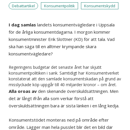
Debattartikel
Konsumentpolitik
Konsumentskydd
I dag samlas
landets konsumentvägledare i Uppsala
för de årliga konsumentdagarna. I morgon kommer
konsumentminister Erik Slottner (KD) för att tala. Vad
ska han säga till en alltmer krympande skara
konsumentvägledare?
Regeringens budgetar det senaste året har skjutit
konsumentpolitiken i sank. Samtidigt har Konsumentverket
konstaterat att den samlade konsumentskadan på grund av
misslyckade köp uppgår till 40 miljarder kronor – om året.
Alla oroas av
den skenande överskuldsättningen. Men
det är långt ifrån alla som verkar förstå att
överskuldsättningen bara är sista länken i en lång kedja.
Konsumentstödet monteras ned på område efter
område. Lägger man hela pusslet blir det en bild där