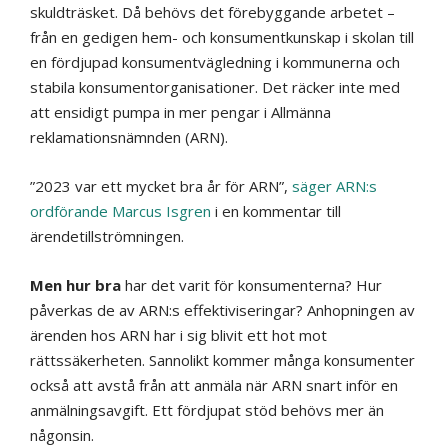
skuldträsket. Då behövs det förebyggande arbetet –
från en gedigen hem- och konsumentkunskap i skolan till
en fördjupad konsumentvägledning i kommunerna och
stabila konsumentorganisationer. Det räcker inte med
att ensidigt pumpa in mer pengar i Allmänna
reklamationsnämnden (ARN).
”2023 var ett mycket bra år för ARN”,
säger ARN:s
ordförande Marcus Isgren
i en kommentar till
ärendetillströmningen.
Men hur bra
har det varit för konsumenterna? Hur
påverkas de av ARN:s effektiviseringar? Anhopningen av
ärenden hos ARN har i sig blivit ett hot mot
rättssäkerheten. Sannolikt kommer många konsumenter
också att avstå från att anmäla när ARN snart inför en
anmälningsavgift. Ett fördjupat stöd behövs mer än
någonsin.