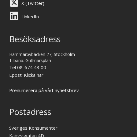
X (Twitter)
LinkedIn
Besöksadress
Hammarbybacken 27, Stockholm
T-bana: Gullmarsplan
Tel 08-674 43 00
Epost:
Klicka här
Prenumerera på vårt nyhetsbrev
Postadress
Sveriges Konsumenter
Kabyssgatan 4D