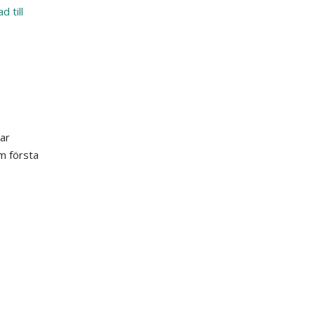
 till
ar
m första