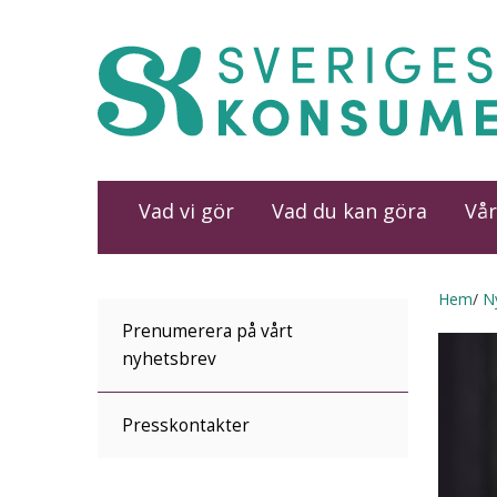
Vad vi gör
Vad du kan göra
Vår
Hem
N
Prenumerera på vårt
nyhetsbrev
Presskontakter