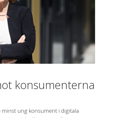
 mot konsumenterna
e minst ung konsument i digitala