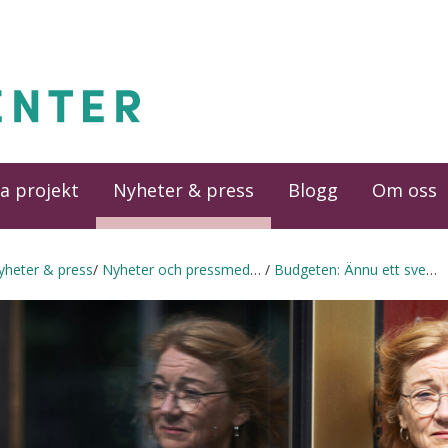
a projekt
Nyheter & press
Blogg
Om oss
yheter & press
Nyheter och pressmeddelanden
Budgeten: Ännu ett svek mot konsumenterna