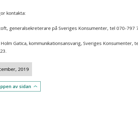
gor kontakta:
toft, generalsekreterare på Sveriges Konsumenter, tel 070-797 
n Holm Gatica, kommunikationsansvarig, Sveriges Konsumenter, te
23.
cember, 2019
toppen av sidan