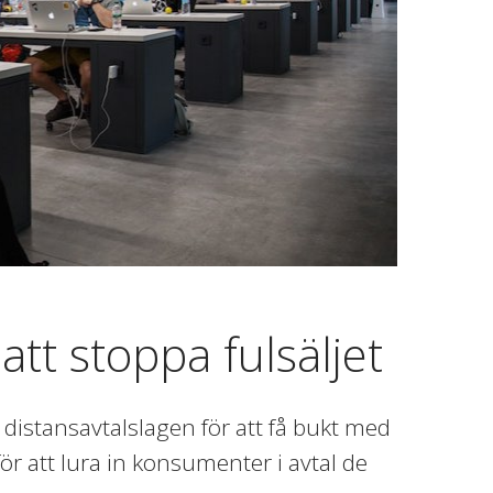
tt stoppa fulsäljet
distansavtalslagen för att få bukt med
r att lura in konsumenter i avtal de