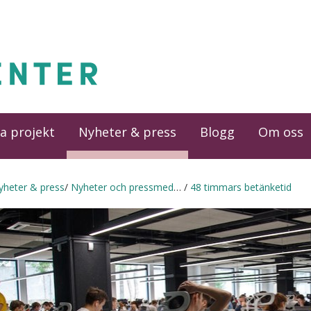
a projekt
Nyheter & press
Blogg
Om oss
yheter & press
Nyheter och pressmeddelanden
48 timmars betänketid