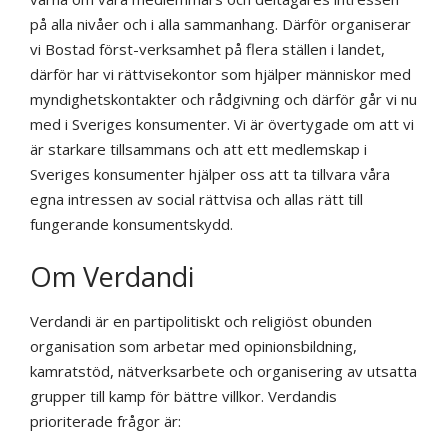
på alla nivåer och i alla sammanhang. Därför organiserar
vi Bostad först-verksamhet på flera ställen i landet,
därför har vi rättvisekontor som hjälper människor med
myndighetskontakter och rådgivning och därför går vi nu
med i Sveriges konsumenter. Vi är övertygade om att vi
är starkare tillsammans och att ett medlemskap i
Sveriges konsumenter hjälper oss att ta tillvara våra
egna intressen av social rättvisa och allas rätt till
fungerande konsumentskydd.
Om Verdandi
Verdandi är en partipolitiskt och religiöst obunden
organisation som arbetar med opinionsbildning,
kamratstöd, nätverksarbete och organisering av utsatta
grupper till kamp för bättre villkor. Verdandis
prioriterade frågor är: