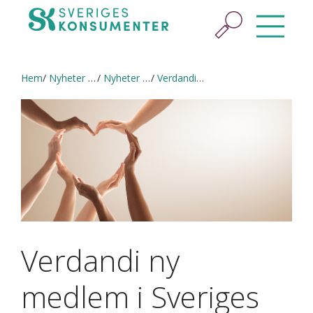
Hem
Nyheter & press
Nyheter och pressmeddelanden
Verdandi ny medlem i Sveriges Konsumenter
Verdandi ny
medlem i Sveriges