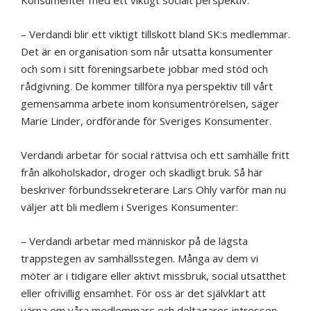
Konsumenter med ett viktigt socialt perspektiv.
– Verdandi blir ett viktigt tillskott bland SK:s medlemmar.
Det är en organisation som når utsatta konsumenter
och som i sitt föreningsarbete jobbar med stöd och
rådgivning. De kommer tillföra nya perspektiv till vårt
gemensamma arbete inom konsumentrörelsen, säger
Marie Linder, ordförande för Sveriges Konsumenter.
Verdandi arbetar för social rättvisa och ett samhälle fritt
från alkoholskador, droger och skadligt bruk. Så här
beskriver förbundssekreterare Lars Ohly varför man nu
väljer att bli medlem i Sveriges Konsumenter:
– Verdandi arbetar med människor på de lägsta
trappstegen av samhällsstegen. Många av dem vi
möter är i tidigare eller aktivt missbruk, social utsatthet
eller ofrivillig ensamhet. För oss är det självklart att
värna om våra medlemmars och deltagares intressen