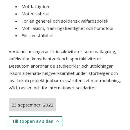
Mot fattigdom
Mot missbruk
För en generell och solidarisk välfärdspolitik
Mot rasism, främlingsfientlighet och homofobi
För jämställdhet
Verdandi arrangerar fritidsaktiviteter som matlagning,
kafékvällar, konsthantverk och sportaktiviteter.
Dessutom anordnar de studiecirklar och utbildningar
liksom alternativ helgverksamhet under storhelger och
lov. Lokala projekt jobbar också intensivt mot mobbning,
våld, rasism och för internationell solidaritet.
23 september, 2022
Till toppen av sidan