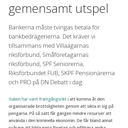
gemensamt utspel
Bankerna måste tvingas betala för
bankbedrägerierna. Det kräver vi
tillsammans med Villaägarnas
riksförbund, Småföretagarnas
riksförbund, SPF Seniorerna,
Riksförbundet FUB, SKPF Pensionärerna
och PRO på DN Debatt i dag.
Italien har varit framgångsrikt
i att komma åt den
organiserade brottsligheten genom att sikta in sig på
pengarna. På så sätt får gängen mindre resurser att
använda i den kriminella ekonomin. De får bland annat
svårare att bilda egna företag och infiltrera andra