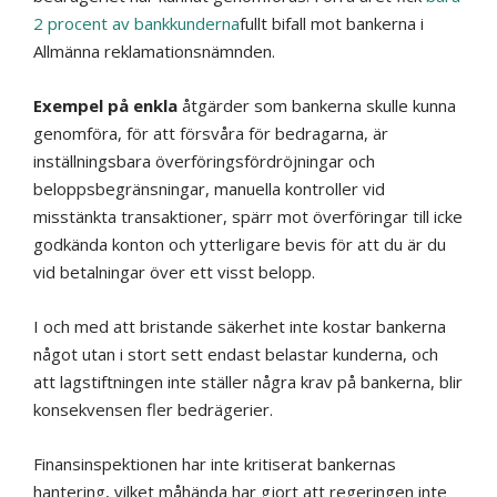
2 procent av bankkunderna
fullt bifall mot bankerna i
Allmänna reklamationsnämnden.
Exempel på enkla
åtgärder som bankerna skulle kunna
genomföra, för att försvåra för bedragarna, är
inställningsbara överföringsfördröjningar och
beloppsbegränsningar, manuella kontroller vid
misstänkta transaktioner, spärr mot överföringar till icke
godkända konton och ytterligare bevis för att du är du
vid betalningar över ett visst belopp.
I och med att bristande säkerhet inte kostar bankerna
något utan i stort sett endast belastar kunderna, och
att lagstiftningen inte ställer några krav på bankerna, blir
konsekvensen fler bedrägerier.
Finansinspektionen har inte kritiserat bankernas
hantering, vilket måhända har gjort att regeringen inte