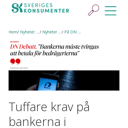
Hem
Nyheter & press
Nyheter och pressmeddelanden
På DN Debatt: "Bankerna måste tvingas att betala för bedrägerierna”
Tuffare krav på
bankerna i