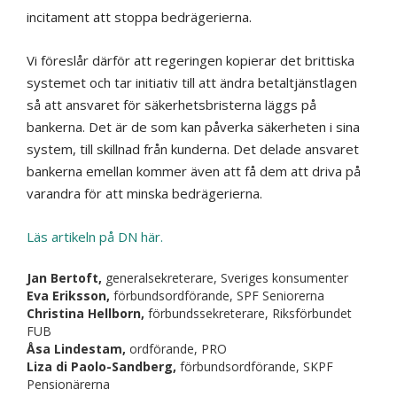
incitament att stoppa bedrägerierna.
Vi föreslår därför att regeringen kopierar det brittiska
systemet och tar initiativ till att ändra betaltjänstlagen
så att ansvaret för säkerhetsbristerna läggs på
bankerna. Det är de som kan påverka säkerheten i sina
system, till skillnad från kunderna. Det delade ansvaret
bankerna emellan kommer även att få dem att driva på
varandra för att minska bedrägerierna.
Läs artikeln på DN här.
Jan Bertoft,
generalsekreterare, Sveriges konsumenter
Eva Eriksson,
förbundsordförande, SPF Seniorerna
Christina Hellborn,
förbundssekreterare, Riksförbundet
FUB
Åsa Lindestam,
ordförande, PRO
Liza di Paolo-Sandberg,
förbundsordförande, SKPF
Pensionärerna