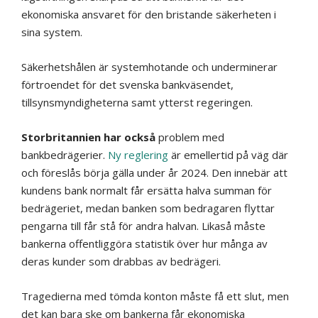
ekonomiska ansvaret för den bristande säkerheten i
sina system.
Säkerhetshålen är systemhotande och underminerar
förtroendet för det svenska bankväsendet,
tillsynsmyndig­heterna samt ytterst regeringen.
Storbritannien har också
problem med
bankbedrägerier.
Ny reglering
är emellertid på väg där
och föreslås börja gälla under år 2024. Den innebär att
kundens bank normalt får ersätta halva summan för
bedrägeriet, medan banken som bedragaren flyttar
pengarna till får stå för andra halvan. Likaså måste
bankerna offentliggöra statistik över hur många av
deras kunder som drabbas av bedrägeri.
Tragedierna med tömda konton måste få ett slut, men
det kan bara ske om bankerna får ekonomiska