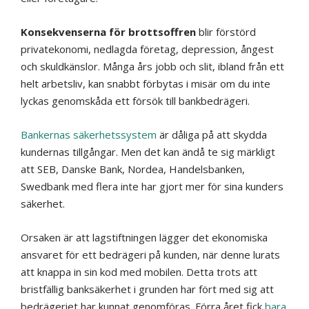
Konsekvenserna för brottsoffren
blir förstörd
privatekonomi, nedlagda företag, depression, ångest
och skuldkänslor. Många års jobb och slit, ibland från ett
helt arbetsliv, kan snabbt förbytas i misär om du inte
lyckas genomskåda ett försök till bankbedrägeri.
Bankernas säkerhetssystem
är dåliga på att skydda
kundernas tillgångar. Men det kan ändå te sig märkligt
att SEB, Danske Bank, Nordea, Handelsbanken,
Swedbank med flera inte har gjort mer för sina kunders
säkerhet.
Orsaken är att lagstiftningen lägger det ekonomiska
ansvaret för ett bedrägeri på kunden, när denne lurats
att knappa in sin kod med mobilen. Detta trots att
bristfällig banksäkerhet i grunden har fört med sig att
bedrägeriet har kunnat genomföras. Förra året fick
bara