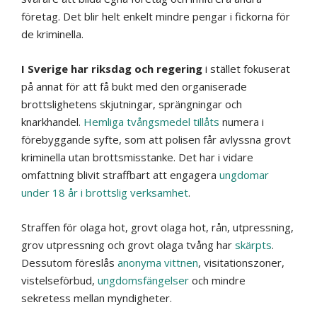
företag. Det blir helt enkelt mindre pengar i fickorna för
de kriminella.
I Sverige har riksdag och regering
i stället fokuserat
på annat för att få bukt med den organiserade
brottslighetens skjutningar, sprängningar och
knarkhandel.
Hemliga tvångsmedel tillåts
numera i
förebyggande syfte, som att polisen får avlyssna grovt
kriminella utan brottsmisstanke. Det har i vidare
omfattning blivit straffbart att engagera
ungdomar
under 18 år i brottslig verksamhet
.
Straffen för olaga hot, grovt olaga hot, rån, utpressning,
grov utpressning och grovt olaga tvång har
skärpts
.
Dessutom föreslås
anonyma vittnen
, visitationszoner,
vistelseförbud,
ungdomsfängelser
och mindre
sekretess mellan myndigheter.