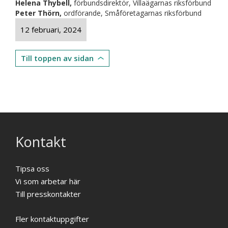
Helena Thybell,
förbundsdirektör, Villaägarnas riksförbund
Peter Thörn,
ordförande, Småföretagarnas riksförbund
12 februari, 2024
Till toppen av sidan
Kontakt
Tipsa oss
Vi som arbetar här
Till presskontakter
Fler kontaktuppgifter