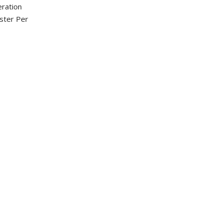
eration
ster Per