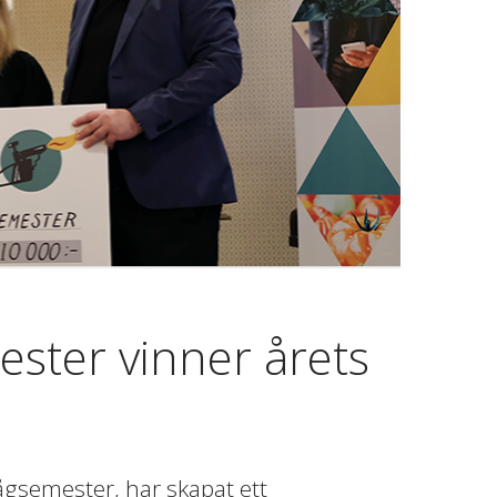
ter vinner årets
semester, har skapat ett