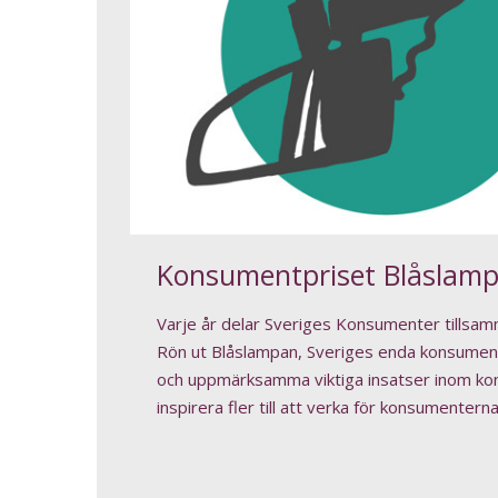
Konsumentpriset Blåslam
Varje år delar Sveriges Konsumenter tillsa
Rön ut Blåslampan, Sveriges enda konsumentp
och uppmärksamma viktiga insatser inom k
inspirera fler till att verka för konsumentern