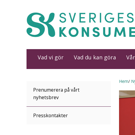
Vad vi gör
Vad du kan göra
Vår
Hem
N
Prenumerera på vårt
nyhetsbrev
Presskontakter