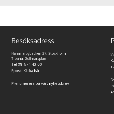
Besöksadress
P
Hammarbybacken 27, Stockholm
S
T-bana: Gullmarsplan
K
Tel 08-674 43 00
1
Epost:
Klicka här
Ne
Prenumerera på vårt nyhetsbrev
In
A