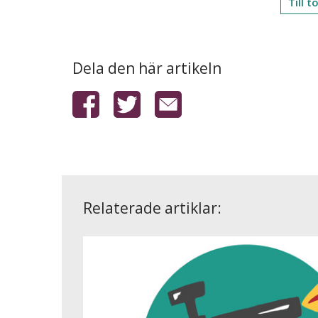
Till 
Dela den här artikeln
Relaterade artiklar: