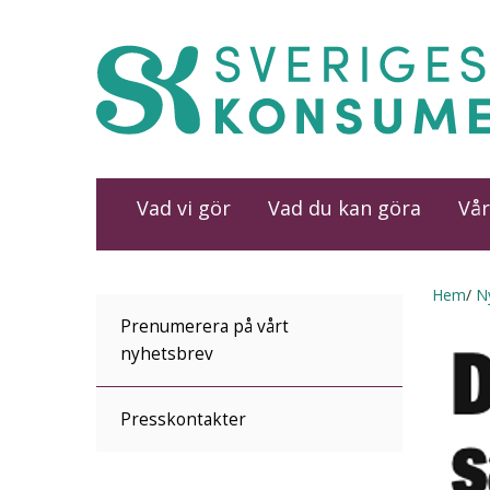
Vad vi gör
Vad du kan göra
Vår
Hem
N
Prenumerera på vårt
nyhetsbrev
Presskontakter