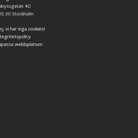
abyssgatan 4D
20 30 Stockholm
j, vi har inga cookies!
tegritetspolicy
npassa webbplatsen