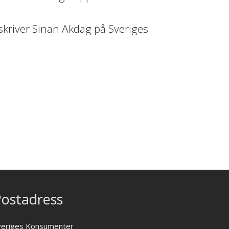
 skriver Sinan Akdag på Sveriges
ostadress
veriges Konsumenter