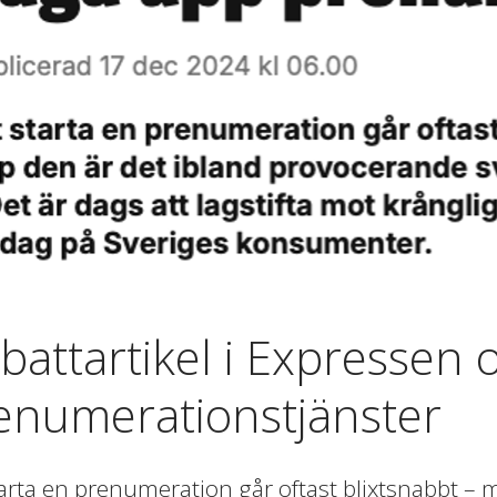
battartikel i Expressen
enumerationstjänster
tarta en prenumeration går oftast blixtsnabbt – m