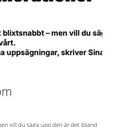
 om
en vill du säga upp den är det ibland